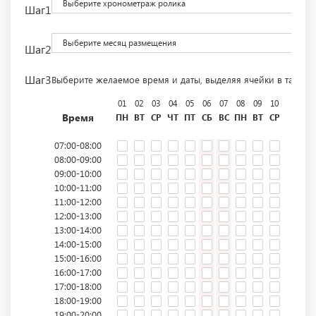
Выберите хронометраж ролика
Шаг1
Выберите месяц размещения
Шаг2
Шаг3
Выберите желаемое время и даты, выделяя ячейки в табли
01
02
03
04
05
06
07
08
09
10
11
12
Время
ПН
ВТ
СР
ЧТ
ПТ
СБ
ВС
ПН
ВТ
СР
ЧТ
ПТ
07:00-08:00
08:00-09:00
09:00-10:00
10:00-11:00
11:00-12:00
12:00-13:00
13:00-14:00
14:00-15:00
15:00-16:00
16:00-17:00
17:00-18:00
18:00-19:00
19:00-20:00