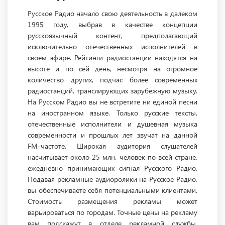
Русское Радио начало свою деятельность в далеком
1995 году, выбрав в качестве концепции
русскоязычный контент, предполагающий
исключительно отечественных исполнителей в
своем эфире. Рейтинги радиостанции находятся на
высоте и по сей день, несмотря на огромное
количество других, подчас более современных
радиостанций, транслирующих зарубежную музыку.
На Русском Радио вы не встретите ни единой песни
на иностранном языке. Только русские тексты,
отечественные исполнители и душевная музыка
современности и прошлых лет звучат на данной
FM-частоте. Широкая аудитория слушателей
насчитывает около 25 млн. человек по всей стране,
ежедневно принимающих сигнал Русского Радио.
Подавая рекламные аудиоролики на Русское Радио,
вы обеспечиваете себя потенциальными клиентами.
Стоимость размещения рекламы может
варьироваться по городам. Точные цены на рекламу
вам подскажут в отделе рекламной службы.