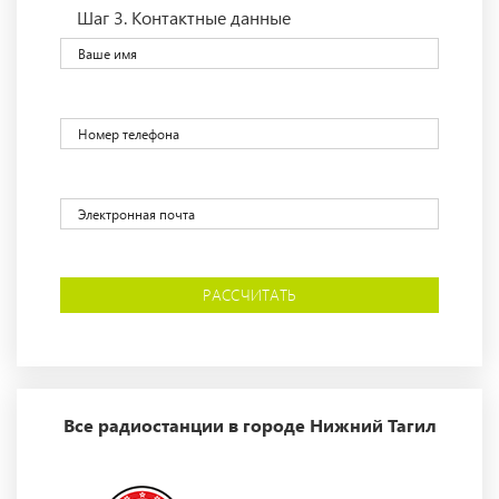
Шаг 3.
Контактные данные
РАССЧИТАТЬ
Все радиостанции в городе Нижний Тагил