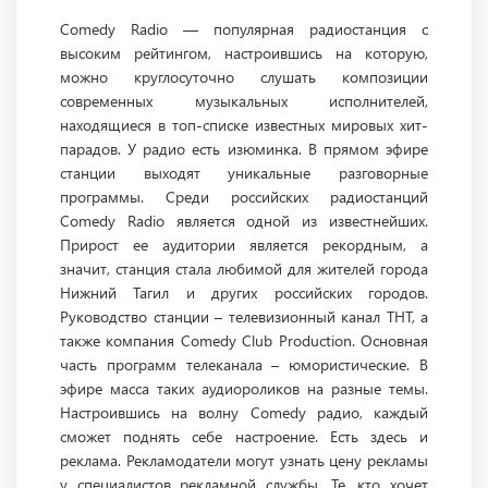
Comedy Radio — популярная радиостанция с
высоким рейтингом, настроившись на которую,
можно круглосуточно слушать композиции
современных музыкальных исполнителей,
находящиеся в топ-списке известных мировых хит-
парадов. У радио есть изюминка. В прямом эфире
станции выходят уникальные разговорные
программы. Среди российских радиостанций
Comedy Radio является одной из известнейших.
Прирост ее аудитории является рекордным, а
значит, станция стала любимой для жителей города
Нижний Тагил и других российских городов.
Руководство станции – телевизионный канал ТНТ, а
также компания Comedy Club Production. Основная
часть программ телеканала – юмористические. В
эфире масса таких аудиороликов на разные темы.
Настроившись на волну Comedy радио, каждый
сможет поднять себе настроение. Есть здесь и
реклама. Рекламодатели могут узнать цену рекламы
у специалистов рекламной службы. Те, кто хочет