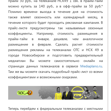
прайм 30 руб., на телеканале НСК49 1 сек. в прайм-тайм
можно купить за 140 руб., а в офф-прайм за 50 руб.*
Помимо времени выхода в течение дня на стоимость
также влияет сезонность или календарный месяц, в
течение которого будет проходить рекламная кампания. В
прайс-листе предусмотрены так называемые сезонные
коэффициенты. Например, стоимость размещения в
прайм-тайм в январе, дешевле, чем аналогичное
размещение в феврале. Сделать расчет стоимости
размещения рекламы на телеканалах ОТС и НСК 49 в
городе Новосибирске и подготовить предварительный
медиаплан Вы можете самостоятельно онлайн на
страницах данных телеканалов в сервисе
Mediaplano.ru
.
Там же вы можете скачать подробный прайс-лист со всеми
коэффициентами и возможными скидками.
Теперь перейдем к федеральным телеканалам с местными