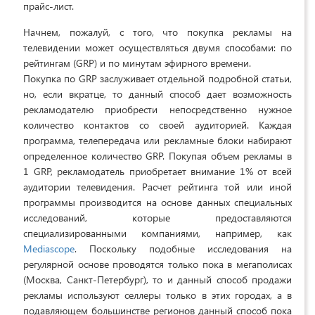
прайс-лист.
Начнем, пожалуй, с того, что покупка рекламы на
телевидении может осуществляться двумя способами: по
рейтингам (GRP) и по минутам эфирного времени.
Покупка по GRP заслуживает отдельной подробной статьи,
но, если вкратце, то данный способ дает возможность
рекламодателю приобрести непосредственно нужное
количество контактов со своей аудиторией. Каждая
программа, телепередача или рекламные блоки набирают
определенное количество GRP. Покупая объем рекламы в
1 GRP, рекламодатель приобретает внимание 1% от всей
аудитории телевидения. Расчет рейтинга той или иной
программы производится на основе данных специальных
исследований, которые предоставляются
специализированными компаниями, например, как
Mediascope
. Поскольку подобные исследования на
регулярной основе проводятся только пока в мегаполисах
(Москва, Санкт-Петербург), то и данный способ продажи
рекламы используют селлеры только в этих городах, а в
подавляющем большинстве регионов данный способ пока