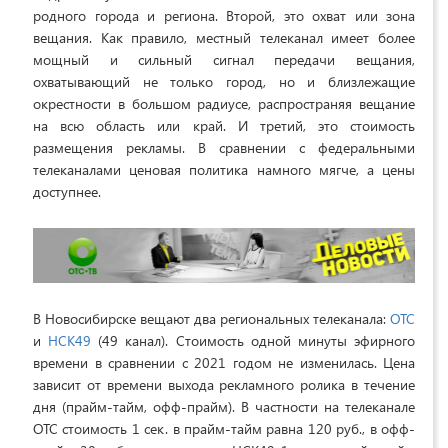
родного города и региона. Второй, это охват или зона
вещания. Как правило, местный телеканал имеет более
мощный и сильный сигнал передачи вещания,
охватывающий не только город, но и близлежащие
окрестности в большом радиусе, распространяя вещание
на всю область или край. И третий, это стоимость
размещения рекламы. В сравнении с федеральными
телеканалами ценовая политика намного мягче, а цены
доступнее.
В Новосибирске вещают два региональных телеканала:
ОТС
и
НСК49
(49 канал). Стоимость одной минуты эфирного
времени в сравнении с 2021 годом не изменилась. Цена
зависит от времени выхода рекламного ролика в течение
дня (прайм-тайм, офф-прайм). В частности на телеканале
ОТС стоимость 1 сек. в прайм-тайм равна 120 руб., в офф-