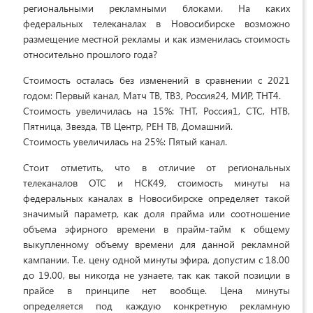
региональными рекламными блоками. На каких
федеральных телеканалах в Новосибирске возможно
размещение местной рекламы и как изменилась стоимость
относительно прошлого года?
Стоимость осталась без изменений в сравнении с 2021
годом: Первый канал, Матч ТВ, ТВ3, Россия24, МИР, ТНТ4.
Стоимость увеличилась на 15%: ТНТ, Россия1, СТС, НТВ,
Пятница, Звезда, ТВ Центр, РЕН ТВ, Домашний.
Стоимость увеличилась на 25%: Пятый канал.
Стоит отметить, что в отличие от региональных
телеканалов ОТС и НСК49, стоимость минуты на
федеральных каналах в Новосибирске определяет такой
значимый параметр, как доля прайма или соотношение
объема эфирного времени в прайм-тайм к общему
выкупленному объему времени для данной рекламной
кампании. Т.е. цену одной минуты эфира, допустим с 18.00
до 19.00, вы никогда не узнаете, так как такой позиции в
прайсе в принципе нет вообще. Цена минуты
определяется под каждую конкретную рекламную