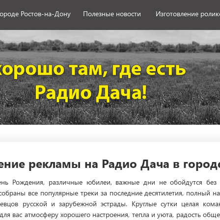
городе Ростов-на-Дону
Полезные новости
Изготовление ролик
ние рекламы на Радио Дача в город
нь Рождения, различные юбилеи, важные дни не обойдутся без Р
собраны все популярные треки за последние десятилетия, полный
евцов русской и зарубежной эстрады. Круглые сутки целая ком
т для вас атмосферу хорошего настроения, тепла и уюта, радость об