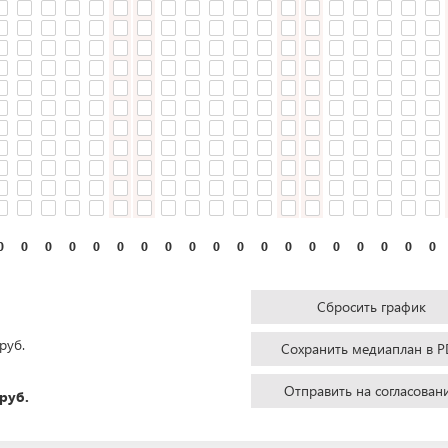
0
0
0
0
0
0
0
0
0
0
0
0
0
0
0
0
0
0
0
Сбросить график
руб.
Сохранить медиаплан в P
Отправить на согласован
руб.