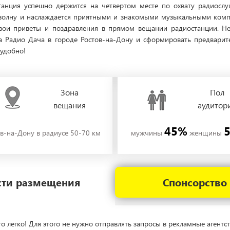
танция успешно держится на четвертом месте по охвату радиослу
волну и наслаждается приятными и знакомыми музыкальными компо
свои приветы и поздравления в прямом вещании радиостанции. Неп
а Радио Дача в городе Ростов-на-Дону и сформировать предвари
 удобно!
Зона
Пол
вещания
аудитор
45%
в-на-Дону в радиусе 50-70 км
мужчины
женщины
ости размещения
Спонсорство
о легко! Для этого не нужно отправлять запросы в рекламные агентст