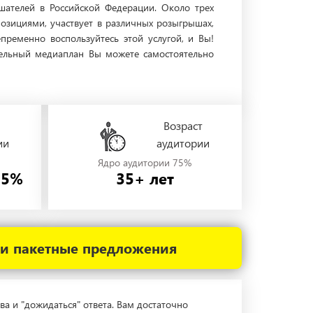
шателей в Российской Федерации. Около трех
зициями, участвует в различных розыгрышах,
ременно воспользуйтесь этой услугой, и Вы!
тельный медиаплан Вы можете самостоятельно
Возраст
ии
аудитории
Ядро аудитории 75%
55%
35+ лет
 и пакетные предложения
ва и "дожидаться" ответа. Вам достаточно