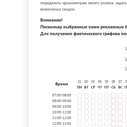
определить хронометраж своего ролика, задать
возможных скидок.
Внимание!
Поскольку выбранные вами рекламные б
Для получения фактического графика пос
01
02
03
04
05
06
07
0
Время
ПН
ВТ
СР
ЧТ
ПТ
СБ
ВС
П
07:00-08:00
08:00-09:00
09:00-10:00
10:00-11:00
11:00-12:00
12:00-13:00