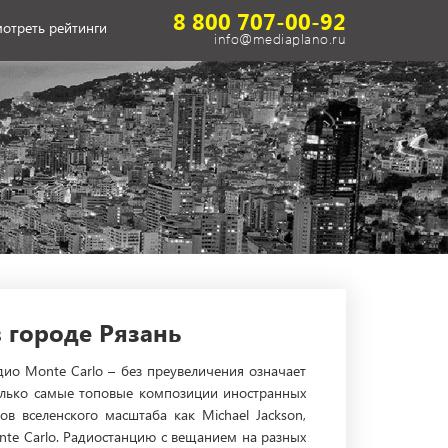
8 800 707-00-92
отреть рейтинги
info@mediaplano.ru
 городе Рязань
дио Monte Carlo – без преувеличения означает
лько самые топовые композиции иностранных
ов вселенского масштаба как Michael Jackson,
nte Carlo. Радиостанцию с вещанием на разных