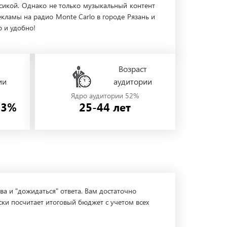
ссикой. Однако не только музыкальный контент
кламы на радио Monte Carlo в городе Рязань и
 и удобно!
Возраст
ии
аудитории
Ядро аудитории 52%
53%
25-44 лет
ва и "дожидаться" ответа. Вам достаточно
ски посчитает итоговый бюджет с учетом всех