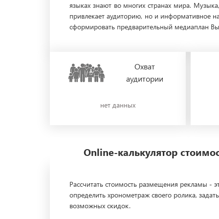
языках знают во многих странах мира. Музыка
привлекает аудиторию, но и информативное на
сформировать предварительный медиаплан Вы м
Охват
аудитории
нет данных
Online-калькулятор стоим
Рассчитать стоимость размещения рекламы - эт
определить хронометраж своего ролика, задать
возможных скидок.