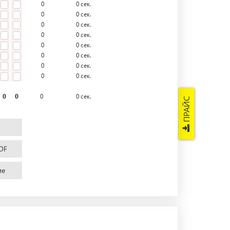
0
0
сек.
0
0
сек.
0
0
сек.
0
0
сек.
0
0
сек.
0
0
сек.
0
0
сек.
0
0
сек.
0
0
0
0
сек.
ПРАЙС
DF
ие