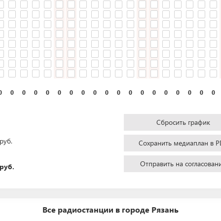
0
0
0
0
0
0
0
0
0
0
0
0
0
0
0
0
0
0
0
Сбросить график
руб.
Сохранить медиаплан в P
Отправить на согласован
руб.
Все радиостанции в городе Рязань