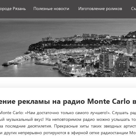
городе Рязань
Полезные новости
Изготовление роликов
См
ние рекламы на радио Monte Carlo в
Monte Carlo: «Нам достаточно только самого лучшего!». Слушать ра
ый музыкальный вкус! На неповторимом радио можно услышать то
за последние десятилетия. Прекрасные хиты таких звездных артист
el и других непрерывно ротируются в эфирной сетке радиостанции Mo