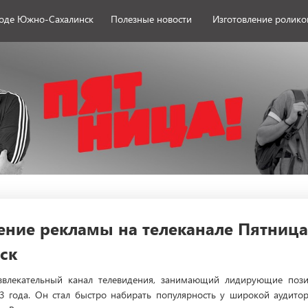
роде Южно-Сахалинск
Полезные новости
Изготовление ролико
ние рекламы на телеканале Пятница
ск
азвлекательный канал телевидения, занимающий лидирующие поз
13 года. Он стал быстро набирать популярность у широкой аудито