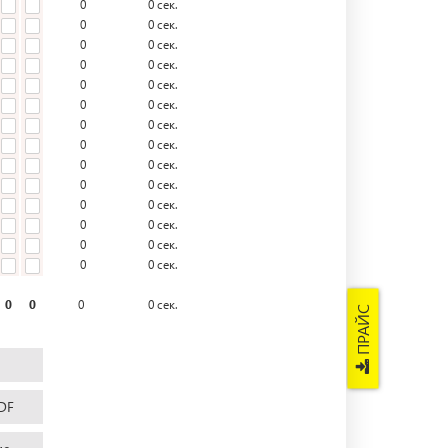
0
0
сек.
0
0
сек.
0
0
сек.
0
0
сек.
0
0
сек.
0
0
сек.
0
0
сек.
0
0
сек.
0
0
сек.
0
0
сек.
0
0
сек.
0
0
сек.
0
0
сек.
0
0
сек.
0
0
0
0
сек.
ПРАЙС
DF