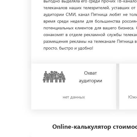
выгодно выделяла его среди прочих ТВ-канало
телеканалов наших телезрителей, уставших о
аудитории СМИ, канал Пятница любят не толь
время среди недели для большинства россия
потенциальных клиентов для вашего бизнеса. 
ознакомят в отделе рекламной службы телека
размещения рекламы на телеканале Пятница в 
просто, быстро и удобно!
Охват
аудитории
нет данных
Южн
Online-калькулятор стоим