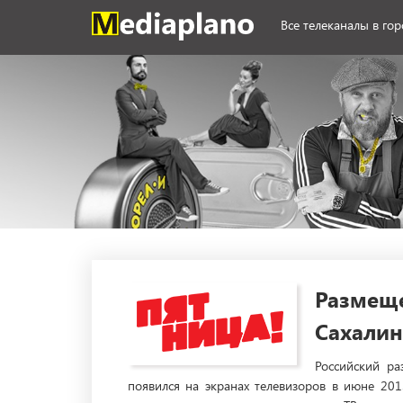
Все телеканалы в го
Размеще
Сахалин
Российский р
появился на экранах телевизоров в июне 20