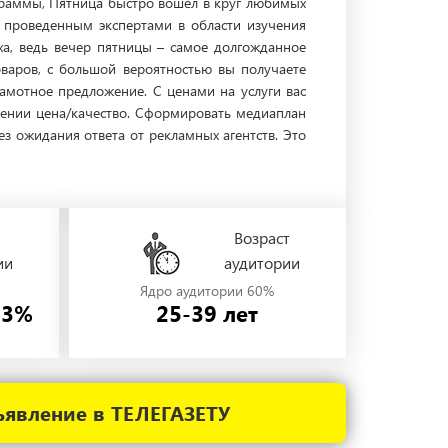
ограммы, Пятница быстро вошел в круг любимых
, проведенным экспертами в области изучения
ха, ведь вечер пятницы – самое долгожданное
варов, с большой вероятностью вы получаете
рамотное предложение. С ценами на услуги вас
шении цена/качество. Сформировать медиаплан
з ожидания ответа от рекламных агентств. Это
Возраст
ии
аудитории
Ядро аудитории 60%
53%
25-39 лет
ъявление в ТЕЛЕГАЗЕТУ