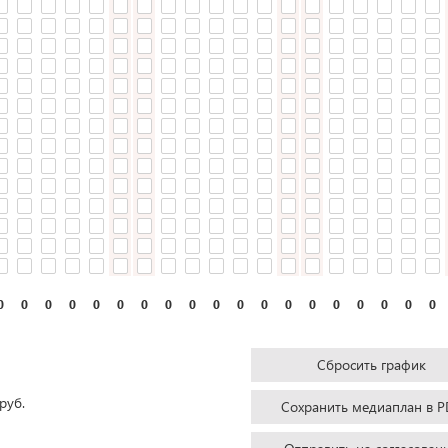
0
0
0
0
0
0
0
0
0
0
0
0
0
0
0
0
0
0
0
Сбросить график
руб.
Сохранить медиаплан в P