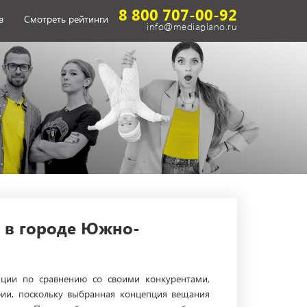
8 800 707-00-92
в
Смотреть рейтинги
info@mediaplano.ru
 в городе Южно-
иции по сравнению со своими конкурентами,
рии, поскольку выбранная концепция вещания