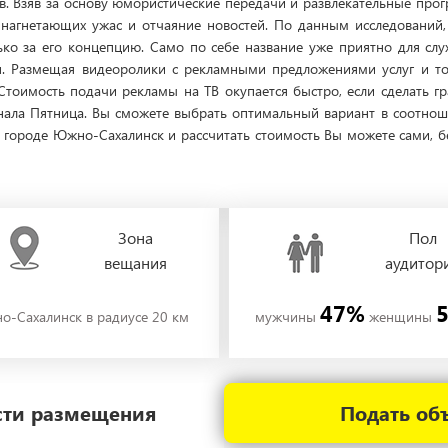
в. Взяв за основу юмористические передачи и развлекательные пр
т нагнетающих ужас и отчаяние новостей. По данным исследований
ко за его концепцию. Само по себе название уже приятно для слу
н. Размещая видеоролики с рекламными предложениями услуг и то
Стоимость подачи рекламы на ТВ окупается быстро, если сделать г
нала Пятница. Вы сможете выбрать оптимальный вариант в соотно
городе Южно-Сахалинск и рассчитать стоимость Вы можете сами, бе
Зона
Пол
вещания
аудитор
47%
о-Сахалинск в радиусе 20 км
мужчины
женщины
ости размещения
Подать об