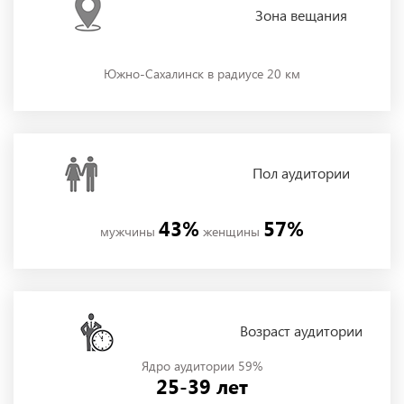
Зона
вещания
Южно-Сахалинск в радиусе 20 км
Пол
аудитории
43%
57%
мужчины
женщины
Возраст аудитории
Ядро аудитории 59%
25-39 лет