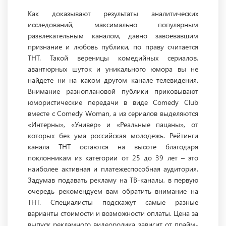
Как доказывают результаты аналитических
исследований, максимально популярным
развлекательным каналом, давно завоевавшим
признание и любовь публики, по праву считается
ТНТ. Такой вереницы комедийных сериалов,
авантюрных шуток и уникального юмора вы не
найдете ни на каком другом канале телевидения.
Внимание разноплановой публики приковывают
юмористические передачи в виде Comedy Club
вместе с Comedy Woman, а из сериалов выделяются
«Интерны», «Универ» и «Реальные пацаны», от
которых без ума российская молодежь. Рейтинги
канала ТНТ остаются на высоте благодаря
поклонникам из категории от 25 до 39 лет – это
наиболее активная и платежеспособная аудитория.
Задумав подавать рекламу на ТВ-каналы, в первую
очередь рекомендуем вам обратить внимание на
ТНТ. Специалисты подскажут самые разные
варианты стоимости и возможности оплаты. Цена за
выпуск рекламного видеоролика зависит от прайм-