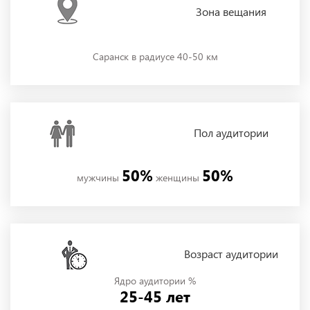
Зона
вещания
Саранск в радиусе 40-50 км
Пол
аудитории
50%
50%
мужчины
женщины
Возраст аудитории
Ядро аудитории %
25-45 лет