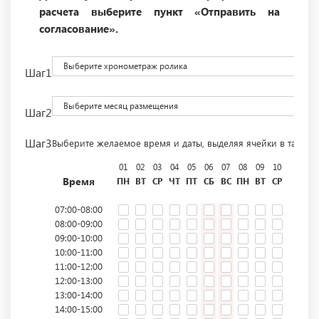
расчета выберите пункт «Отправить на
согласование».
Выберите хронометраж ролика
Шаг1
Выберите месяц размещения
Шаг2
Шаг3
Выберите желаемое время и даты, выделяя ячейки в табли
01
02
03
04
05
06
07
08
09
10
11
12
Время
ПН
ВТ
СР
ЧТ
ПТ
СБ
ВС
ПН
ВТ
СР
ЧТ
ПТ
07:00-08:00
08:00-09:00
09:00-10:00
10:00-11:00
11:00-12:00
12:00-13:00
13:00-14:00
14:00-15:00