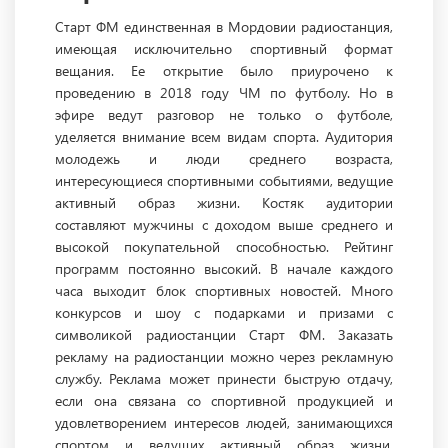
Старт ФМ единственная в Мордовии радиостанция,
имеющая исключительно спортивный формат
вещания. Ее открытие было приурочено к
проведению в 2018 году ЧМ по футболу. Но в
эфире ведут разговор не только о футболе,
уделяется внимание всем видам спорта. Аудитория
молодежь и люди среднего возраста,
интересующиеся спортивными событиями, ведущие
активный образ жизни. Костяк аудитории
составляют мужчины с доходом выше среднего и
высокой покупательной способностью. Рейтинг
программ постоянно высокий. В начале каждого
часа выходит блок спортивных новостей. Много
конкурсов и шоу с подарками и призами с
символикой радиостанции Старт ФМ. Заказать
рекламу на радиостанции можно через рекламную
службу. Реклама может принести быструю отдачу,
если она связана со спортивной продукцией и
удовлетворением интересов людей, занимающихся
спортом и ведущих активный образ жизни.