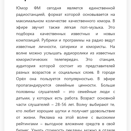
Юмор ФМ сегодня является единственной
радиостанцией, формат которой основывается на
максимальном количестве качественного юмора. В
эфире звучит также лёгкая поп-музыка. Это
подборка качественных известных и новых
композиций. Рубрики и программы на радио ведут
известные личности, сатирики и юмористы. На
волне можно услышать аудиоролики из известных
юмористических телепередач. Это станция,
аудитория которой состоит из представителей
разных возрастов и социальных слоев. В городе
Орёл она пользуется популярностью. В эфире
пропагандируются семейные ценности. Больше
половины слушателей – это семейные люди с
детьми, у которых есть работа. Возраст основной
части слушателей – 28-56 лет. Волну выбирают те,
кто любит хорошие шутки и получает удовольствие
от жизни. Реклама на этой волне с высокими
рейтингами – выгодное вложение средств в свой
бизнес. Узнать стоимость рекламы можно в отделе