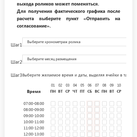
выхода роликов может поменяться.
Для получения фактического графика после
расчета выберите пункт «Отправить на
согласование».
Выберите хронометраж ролика
Шаг1
Выберите месяц размещения
Шаг2
Шаг3
Выберите желаемое время и даты, выделяя ячейки в табли
01
02
03
04
05
06
07
08
09
10
11
12
Время
ПН
ВТ
СР
ЧТ
ПТ
СБ
ВС
ПН
ВТ
СР
ЧТ
ПТ
07:00-08:00
08:00-09:00
09:00-10:00
10:00-11:00
11:00-12:00
12:00-13:00