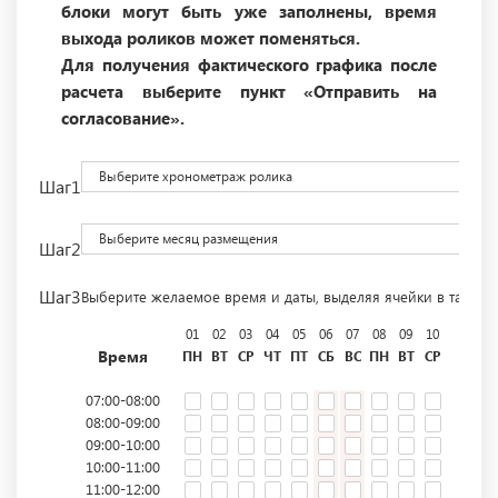
блоки могут быть уже заполнены, время
выхода роликов может поменяться.
Для получения фактического графика после
расчета выберите пункт «Отправить на
согласование».
Выберите хронометраж ролика
Шаг1
Выберите месяц размещения
Шаг2
Шаг3
Выберите желаемое время и даты, выделяя ячейки в табли
01
02
03
04
05
06
07
08
09
10
11
12
Время
ПН
ВТ
СР
ЧТ
ПТ
СБ
ВС
ПН
ВТ
СР
ЧТ
ПТ
07:00-08:00
08:00-09:00
09:00-10:00
10:00-11:00
11:00-12:00