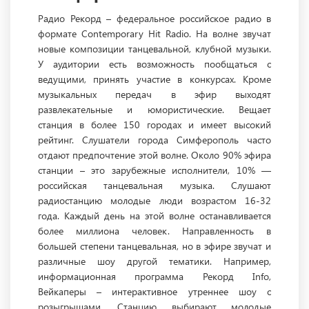
Радио Рекорд – федеральное российское радио в
формате Contemporary Hit Radio. На волне звучат
новые композиции танцевальной, клубной музыки.
У аудитории есть возможность пообщаться с
ведущими, принять участие в конкурсах. Кроме
музыкальных передач в эфир выходят
развлекательные и юмористические. Вещает
станция в более 150 городах и имеет высокий
рейтинг. Слушатели города Симферополь часто
отдают предпочтение этой волне. Около 90% эфира
станции – это зарубежные исполнители, 10% —
российская танцевальная музыка. Слушают
радиостанцию молодые люди возрастом 16-32
года. Каждый день на этой волне останавливается
более миллиона человек. Направленность в
большей степени танцевальная, но в эфире звучат и
различные шоу другой тематики. Например,
информационная программа Рекорд Info,
Вейкаперы – интерактивное утреннее шоу с
розыгрышами. Станцию выбирают молодые