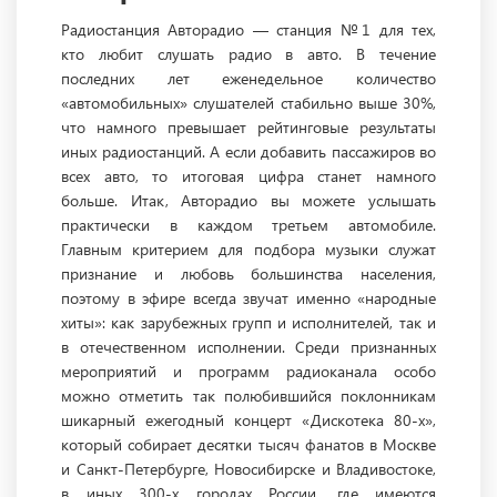
Радиостанция Авторадио — станция №1 для тех,
кто любит слушать радио в авто. В течение
последних лет еженедельное количество
«автомобильных» слушателей стабильно выше 30%,
что намного превышает рейтинговые результаты
иных радиостанций. А если добавить пассажиров во
всех авто, то итоговая цифра станет намного
больше. Итак, Авторадио вы можете услышать
практически в каждом третьем автомобиле.
Главным критерием для подбора музыки служат
признание и любовь большинства населения,
поэтому в эфире всегда звучат именно «народные
хиты»: как зарубежных групп и исполнителей, так и
в отечественном исполнении. Среди признанных
мероприятий и программ радиоканала особо
можно отметить так полюбившийся поклонникам
шикарный ежегодный концерт «Дискотека 80-х»,
который собирает десятки тысяч фанатов в Москве
и Санкт-Петербурге, Новосибирске и Владивостоке,
в иных 300-х городах России, где имеются