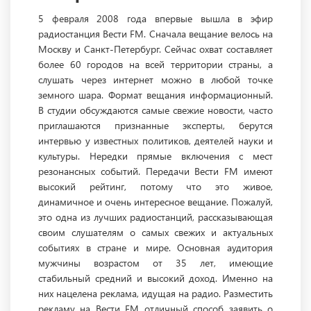
5 февраля 2008 года впервые вышла в эфир
радиостанция Вести FM. Сначала вещание велось на
Москву и Санкт-Петербург. Сейчас охват составляет
более 60 городов на всей территории страны, а
слушать через интернет можно в любой точке
земного шара. Формат вещания информационный.
В студии обсуждаются самые свежие новости, часто
приглашаются признанные эксперты, берутся
интервью у известных политиков, деятелей науки и
культуры. Нередки прямые включения с мест
резонансных событий. Передачи Вести FM имеют
высокий рейтинг, потому что это живое,
динамичное и очень интересное вещание. Пожалуй,
это одна из лучших радиостанций, рассказывающая
своим слушателям о самых свежих и актуальных
событиях в стране и мире. Основная аудитория
мужчины возрастом от 35 лет, имеющие
стабильный средний и высокий доход. Именно на
них нацелена реклама, идущая на радио. Разместить
рекламу на Вести FM отличный способ заявить о