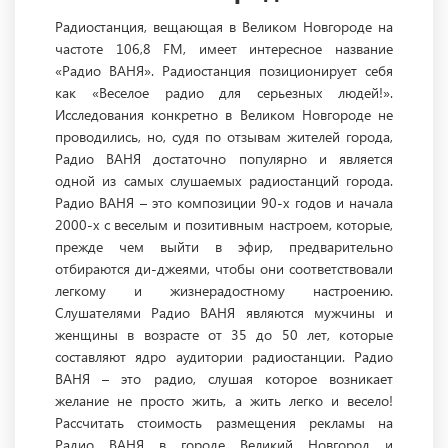
Радиостанция, вещающая в Великом Новгороде на
частоте 106,8 FM, имеет интересное название
«Радио ВАНЯ». Радиостанция позиционирует себя
как «Веселое радио для серьезных людей!».
Исследования конкретно в Великом Новгороде не
проводились, но, судя по отзывам жителей города,
Радио ВАНЯ достаточно популярно и является
одной из самых слушаемых радиостанций города.
Радио ВАНЯ – это композиции 90-х годов и начала
2000-х с веселым и позитивным настроем, которые,
прежде чем выйти в эфир, предварительно
отбираются ди-джеями, чтобы они соответствовали
легкому и жизнерадостному настроению.
Слушателями Радио ВАНЯ являются мужчины и
женщины в возрасте от 35 до 50 лет, которые
составляют ядро аудитории радиостанции. Радио
ВАНЯ – это радио, слушая которое возникает
желание не просто жить, а жить легко и весело!
Рассчитать стоимость размещения рекламы на
Радио ВАНЯ в городе Великий Новгород и