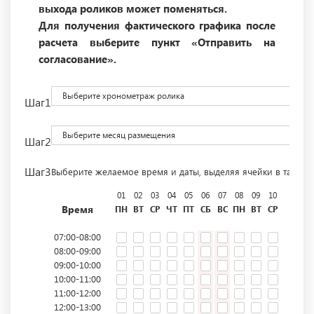
выхода роликов может поменяться.
Для получения фактического графика после
расчета выберите пункт «Отправить на
согласование».
Выберите хронометраж ролика
Шаг1
Выберите месяц размещения
Шаг2
Шаг3
Выберите желаемое время и даты, выделяя ячейки в табли
01
02
03
04
05
06
07
08
09
10
11
12
Время
ПН
ВТ
СР
ЧТ
ПТ
СБ
ВС
ПН
ВТ
СР
ЧТ
ПТ
07:00-08:00
08:00-09:00
09:00-10:00
10:00-11:00
11:00-12:00
12:00-13:00