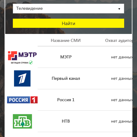
Телевидение
Логотип
Название СМИ
Охват аудитори
МЭТР
нет данных
Первый канал
нет данных
Россия 1
нет данных
НТВ
нет данных