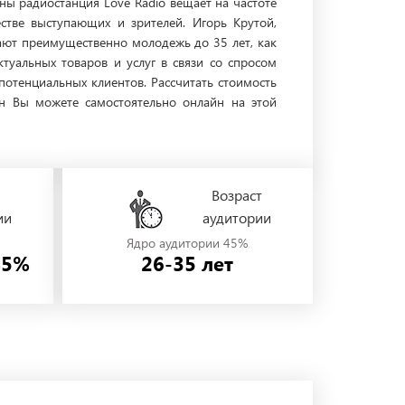
ны радиостанция Love Radio вещает на частоте
стве выступающих и зрителей. Игорь Крутой,
шают преимущественно молодежь до 35 лет, как
уальных товаров и услуг в связи со спросом
потенциальных клиентов. Рассчитать стоимость
н Вы можете самостоятельно онлайн на этой
Возраст
ии
аудитории
Ядро аудитории 45%
45%
26-35 лет