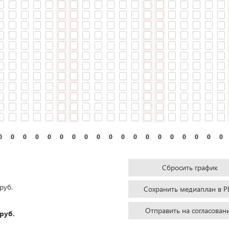
0
0
0
0
0
0
0
0
0
0
0
0
0
0
0
0
0
0
0
Сбросить график
руб.
Сохранить медиаплан в P
Отправить на согласован
руб.