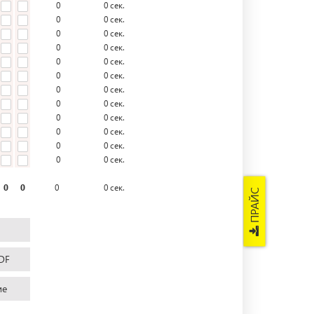
0
0
сек.
0
0
сек.
0
0
сек.
0
0
сек.
0
0
сек.
0
0
сек.
0
0
сек.
0
0
сек.
0
0
сек.
0
0
сек.
0
0
сек.
0
0
сек.
0
0
0
0
сек.
ПРАЙС
DF
ие