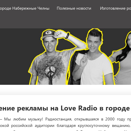
 городе Набережные Челны
Полезные новости
Изготовление р
ние рекламы на Love Radio в город
 Мы любим музыку! Радиостанция, открывшаяся в 2000 году пря
кой российской аудитории благодаря круглосуточному вещанию, 