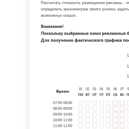
Рассчитать стоимость размещения рекламы - эт
определить хронометраж своего ролика, задать
возможных скидок.
Внимание!
Поскольку выбранные вами рекламные б
Для получения фактического графика пос
01
02
03
04
05
06
07
0
Время
ПН
ВТ
СР
ЧТ
ПТ
СБ
ВС
П
07:00-08:00
08:00-09:00
09:00-10:00
10:00-11:00
11:00-12:00