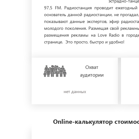
эстрадно-танц
97,5 FM. Радиостанция проводит ежегодный 
основатель данной радиостанции, не прогадал
показывают данные экспертов, эфир радиост
молодого поколения. Размещая свой рекламный
размещения рекламы на Love Radio в город
странице. Это просто, быстро и удобно!
Охват
аудитории
нет данных
Online-калькулятор стоим