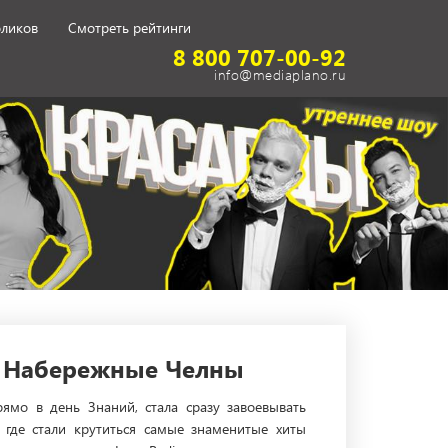
оликов
Смотреть рейтинги
8 800 707-00-92
info@mediaplano.ru
е Набережные Челны
мо в день Знаний, стала сразу завоевывать
где стали крутиться самые знаменитые хиты