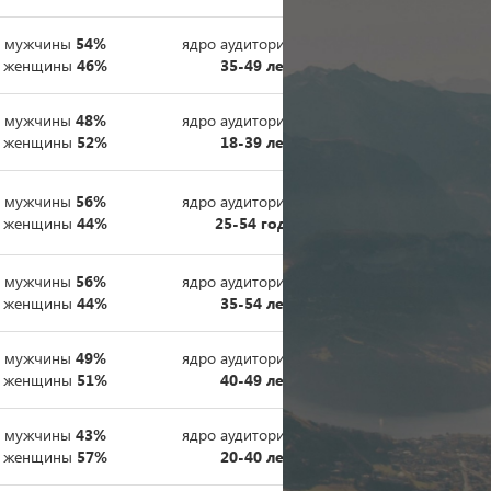
мужчины
54%
ядро аудитории
45%
женщины
46%
35-49 лет
мужчины
48%
ядро аудитории
46%
женщины
52%
18-39 лет
мужчины
56%
ядро аудитории
80%
женщины
44%
25-54 года
мужчины
56%
ядро аудитории
60%
женщины
44%
35-54 лет
мужчины
49%
ядро аудитории
36%
женщины
51%
40-49 лет
мужчины
43%
ядро аудитории
45%
женщины
57%
20-40 лет