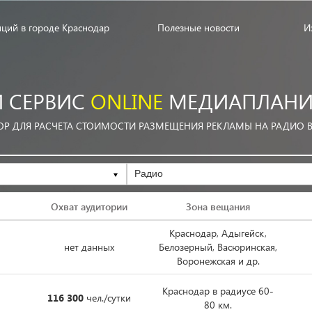
нций в городе Краснодар
Полезные новости
И
 СЕРВИС
ONLINE
МЕДИАПЛАНИ
ОР ДЛЯ РАСЧЕТА СТОИМОСТИ РАЗМЕЩЕНИЯ РЕКЛАМЫ НА РАДИО 
Радио
Охват аудитории
Зона вещания
Краснодар, Адыгейск,
нет данных
Белозерный, Васюринская,
Воронежская и др.
Краснодар в радиусе 60-
116 300
чел./сутки
80 км.