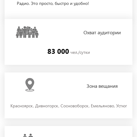
Радио. Это просто, быстро и удобно!
Охват
аудитории
83 000
чел./сутки
Зона
вещания
Красноярск, Дивногорск, Сосновоборск, Емельяново, Устюг