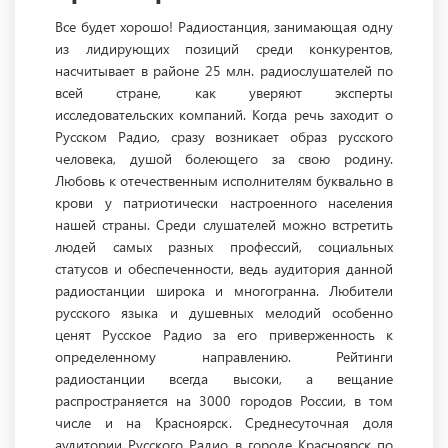
Все будет хорошо! Радиостанция, занимающая одну
из лидирующих позиций среди конкурентов,
насчитывает в районе 25 млн. радиослушателей по
всей стране, как уверяют эксперты
исследовательских компаний. Когда речь заходит о
Русском Радио, сразу возникает образ русского
человека, душой болеющего за свою родину.
Любовь к отечественным исполнителям буквально в
крови у патриотически настроенного населения
нашей страны. Среди слушателей можно встретить
людей самых разных профессий, социальных
статусов и обеспеченности, ведь аудитория данной
радиостанции широка и многогранна. Любители
русского языка и душевных мелодий особенно
ценят Русское Радио за его приверженность к
определенному направлению. Рейтинги
радиостанции всегда высоки, а вещание
распространяется на 3000 городов России, в том
числе и на Красноярск. Среднесуточная доля
аудитории Русского Радио в городе Красноярск по