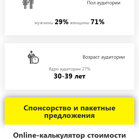
Пол
аудитории
29%
71%
мужчины
женщины
Возраст аудитории
Ядро аудитории 27%
30-39 лет
Спонсорство и пакетные
предложения
Online-калькулятор стоимости