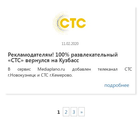
11.02.2020
Рекламодателям! 100% развлекательный
«СТС» вернулся на Кузбасс
В сервис Mediaplano.ru добавлен телеканал СТС
г.Новокузнецк и СТС г.Кемерово.
подробнее
1
2
3
»