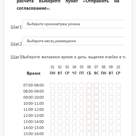
расчета выберите пункт «Отправить на
согласование».
Выберите хронометраж ролика
Шаг1
Выберите месяц размещения
Шаг2
Шаг3
Выберите желаемое время и даты, выделяя ячейки в табли
01
02
03
04
05
06
07
08
09
10
11
12
Время
ПН
ВТ
СР
ЧТ
ПТ
СБ
ВС
ПН
ВТ
СР
ЧТ
ПТ
07:00-08:00
08:00-09:00
09:00-10:00
10:00-11:00
11:00-12:00
12:00-13:00
13:00-14:00
14:00-15:00
15:00-16:00