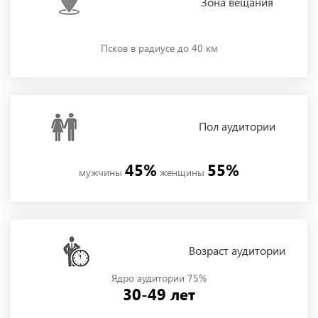
Зона
вещания
Псков в радиусе до 40 км
Пол
аудитории
45%
55%
мужчины
женщины
Возраст аудитории
Ядро аудитории 75%
30-49 лет