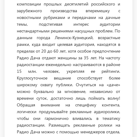
композиции прошлых десятилетий российского и
зарубежного производства вперемешку с
новостными рубриками и передачами на дачные
темы, подстегивая интерес аудитории
нестандартными решениями насущных проблем. По
данным города Ленинск-Кузнецкий, возрастные
рамки, куда входит целевая аудитория, находятся в
пределах от 20 до 60 лет, хотя особое предпочтение
Радио Дача отдают женщины за 35 лет. На частоту
радиостанции еженедельно настраиваются в районе
15 млн. человек, укрепляя ее рейтинги.
Круглосуточное вещание способствует более
широкому охвату публики. Очутиться на «даче»
можно буквально за мгновение, независимо от
времени суток, достаточно лишь поймать волну!
Обращая внимание на специфику контента,
логически продумывайте рекламные аудиоролики,
чтобы они гармонично вливались в тематику
радиостанции. Размещать рекламные ролики на
Радио Дача можно с помощью менеджеров отдела,