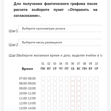
Для получения фактического графика после
расчета выберите пункт «Отправить на
согласование».
Выберите хронометраж ролика
Шаг1
Выберите месяц размещения
Шаг2
Шаг3
Выберите желаемое время и даты, выделяя ячейки в табли
01
02
03
04
05
06
07
08
09
10
11
12
Время
ПН
ВТ
СР
ЧТ
ПТ
СБ
ВС
ПН
ВТ
СР
ЧТ
ПТ
07:00-08:00
08:00-09:00
09:00-10:00
10:00-11:00
11:00-12:00
12:00-13:00
13:00-14:00