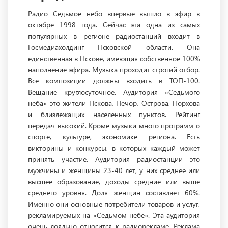
Радио Седьмое небо впервые вышло в эфир в
октябре 1998 года. Сейчас эта одна из самых
популярных в регионе радиостанций входит в
Госмедиахолдинг Псковской области. Она
единственная в Пскове, имеющая собственное 100%
наполнение эфира. Музыка проходит строгий отбор.
Все композиции должны входить в ТОП-100.
Вещание круглосуточное. Аудитория «Седьмого
неба» это жители Пскова, Печор, Острова, Порхова
и близлежащих населенных пунктов. Рейтинг
передач высокий. Кроме музыки много программ о
спорте, культуре, экономике региона. Есть
викторины и конкурсы, в которых каждый может
принять участие. Аудитория радиостанции это
мужчины и женщины 23-40 лет, у них среднее или
высшее образование, доходы средние или выше
среднего уровня. Доля женщин составляет 60%.
Именно они основные потребители товаров и услуг,
рекламируемых на «Седьмом небе». Эта аудитория
очень лояльно относится к радиорекламе. Реклама