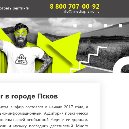
8 800 707-00-92
отреть рейтинги
info@mediaplano.ru
 в городе Псков
ход в эфир состоялся в начале 2017 года, а
льно-информационный. Аудитория практически
вящены нашей необъятной Родине, ее дорогам,
сни и музыку последних десятилетий. Много