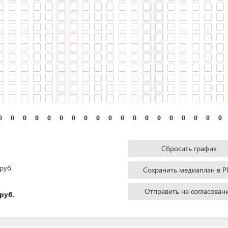
0
0
0
0
0
0
0
0
0
0
0
0
0
0
0
0
0
0
0
Сбросить график
руб.
Сохранить медиаплан в P
Отправить на согласован
руб.