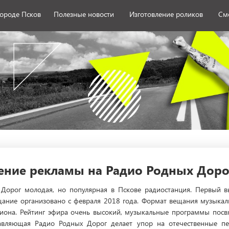
городе Псков
Полезные новости
Изготовление роликов
См
ние рекламы на Радио Родных Дорог
Дорог молодая, но популярная в Пскове радиостанция. Первый вы
щание организовано с февраля 2018 года. Формат вещания музыка
гиона. Рейтинг эфира очень высокий, музыкальные программы пос
тавляющая Радио Родных Дорог делает упор на отечественные пе