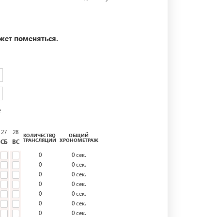
жет поменяться.
е
27
28
КОЛИЧЕСТВО
ОБЩИЙ
ТРАНСЛЯЦИЙ
ХРОНОМЕТРАЖ
СБ
ВС
0
0
сек.
0
0
сек.
0
0
сек.
0
0
сек.
0
0
сек.
0
0
сек.
0
0
сек.