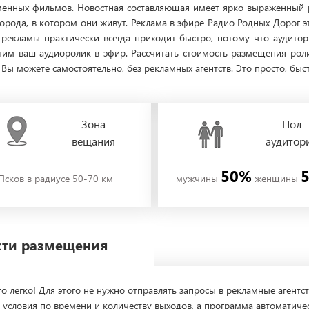
менных фильмов. Новостная составляющая имеет ярко выраженный 
рода, в котором они живут. Реклама в эфире Радио Родных Дорог эт
 рекламы практически всегда приходит быстро, потому что аудито
им ваш аудиоролик в эфир. Рассчитать стоимость размещения рол
ы можете самостоятельно, без рекламных агентств. Это просто, быс
Зона
Пол
вещания
аудитор
50%
Псков в радиусе 50-70 км
мужчины
женщины
ости размещения
о легко! Для этого не нужно отправлять запросы в рекламные агентст
 условия по времени и количеству выходов, а программа автоматиче