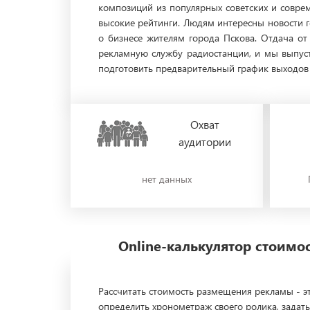
композиций из популярных советских и совре
высокие рейтинги. Людям интересны новости го
о бизнесе жителям города Пскова. Отдача от
рекламную службу радиостанции, и мы выпуст
подготовить предварительный график выходов В
Охват
аудитории
нет данных
Online-калькулятор стоим
Рассчитать стоимость размещения рекламы - эт
определить хронометраж своего ролика, задать