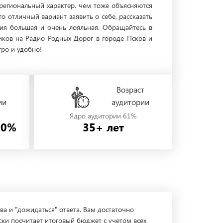
региональный характер, чем тоже объясняются
о отличный вариант заявить о себе, рассказать
рия большая и очень лояльная. Обращайтесь в
иков на Радио Родных Дорог в городе Псков и
тро и удобно!
Возраст
ии
аудитории
Ядро аудитории 61%
50%
35+ лет
ва и "дожидаться" ответа. Вам достаточно
ски посчитает итоговый бюджет с учетом всех