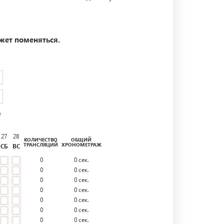
жет поменяться.
е
27
28
КОЛИЧЕСТВО
ОБЩИЙ
ТРАНСЛЯЦИЙ
ХРОНОМЕТРАЖ
СБ
ВС
0
0
сек.
0
0
сек.
0
0
сек.
0
0
сек.
0
0
сек.
0
0
сек.
0
0
сек.