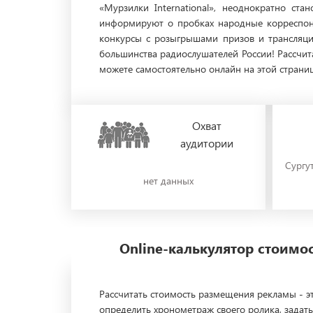
«Мурзилки International», неоднократно с
информируют о пробках народные корреспонд
конкурсы с розыгрышами призов и трансляци
большинства радиослушателей России! Рассчи
можете самостоятельно онлайн на этой страниц
Охват
аудитории
Сургут
нет данных
Online-калькулятор стоим
Рассчитать стоимость размещения рекламы - эт
определить хронометраж своего ролика, задать