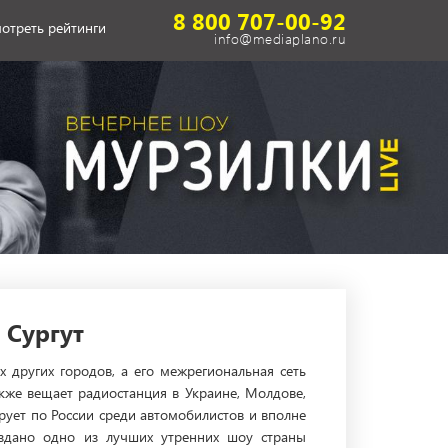
8 800 707-00-92
отреть рейтинги
info@mediaplano.ru
 Сургут
 других городов, а его межрегиональная сеть
акже вещает радиостанция в Украине, Молдове,
рует по России среди автомобилистов и вполне
оздано одно из лучших утренних шоу страны