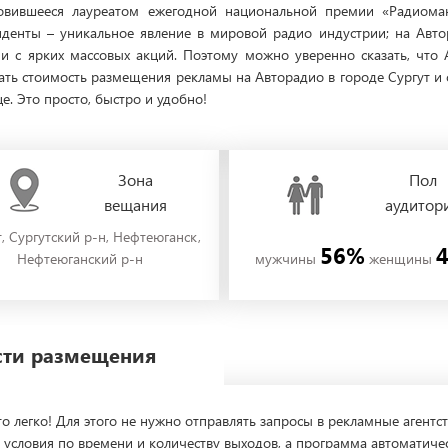
тановившееся лауреатом ежегодной национальной премии «Радиома
енты – уникальное явление в мировой радио индустрии; на Авто
и с ярких массовых акций. Поэтому можно уверенно сказать, что
тать стоимость размещения рекламы на Авторадио в городе Сургут 
е. Это просто, быстро и удобно!
Зона
Пол
вещания
аудитор
, Сургутский р-н, Нефтеюганск,
56%
Нефтеюганский р-н
мужчины
женщины
ости размещения
о легко! Для этого не нужно отправлять запросы в рекламные агентст
 условия по времени и количеству выходов, а программа автоматиче