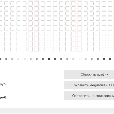
0
0
0
0
0
0
0
0
0
0
0
0
0
0
0
0
0
0
0
Сбросить график
руб.
Сохранить медиаплан в P
Отправить на согласован
руб.