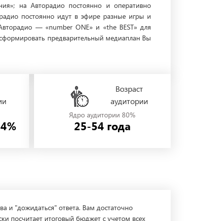
ния»; на Авторадио постоянно и оперативно
радио постоянно идут в эфире разные игры и
 Авторадио — «number ONE» и «the BEST» для
и сформировать предварительный медиаплан Вы
Возраст
ии
аудитории
Ядро аудитории 80%
44%
25-54 года
ва и "дожидаться" ответа. Вам достаточно
ски посчитает итоговый бюджет с учетом всех