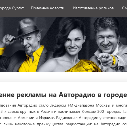
городе Сургут
Полезные новости
Изготовление роликов
См
ние рекламы на Авторадио в городе
твования Авторадио стало лидером FM-диапазона Москвы и многих
 3-х самых крупных в России и насчитывает больше 300 городов. Т
гызстане, Армении и Израиле. Радиоканал Авторадио уверенно лиди
от лишь некоторые преимущества радиостанции: на Авторадио с