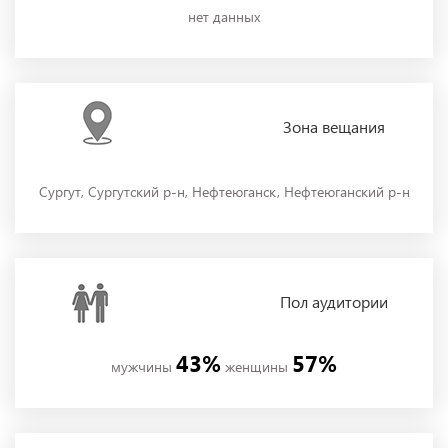
нет данных
Зона
вещания
Сургут, Сургутский р-н, Нефтеюганск, Нефтеюганский р-н
Пол
аудитории
43%
57%
мужчины
женщины