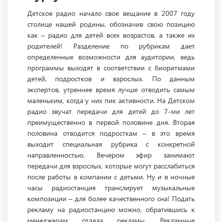
Детское радио начало свое вещание в 2007 году
столице нашей родины, обозначив свою позицию
как – радио для детей всех возрастов, а также их
родителей! Разделение по рубрикам дает
определенные возможности для аудитории, ведь
программы выходят в соответствии с биоритмами
детей, подростков и взрослых. По данным
экспертов, утреннее время лучше отводить самым
маленьким, когда у них пик активности. На Детском
радио звучат передачи для детей до 7-ми лет
преимущественно в первой половине дня. Вторая
половина отводится подросткам – в это время
выходит специальная рубрика с конкретной
направленностью. Вечером эфир занимают
передачи для взрослых, которые могут расслабиться
после работы в компании с детьми. Ну и в ночные
часы радиостанция транслирует музыкальные
композиции – для более качественного сна! Подать
рекламу на радиостанцию можно, обратившись к
менеджерам отдела рекламы. Рекламные