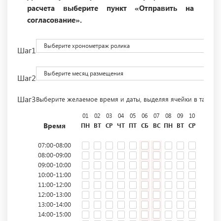
расчета выберите пункт «Отправить на
согласование».
Выберите хронометраж ролика
Шаг1
Выберите месяц размещения
Шаг2
Шаг3
Выберите желаемое время и даты, выделяя ячейки в табли
01
02
03
04
05
06
07
08
09
10
11
12
Время
ПН
ВТ
СР
ЧТ
ПТ
СБ
ВС
ПН
ВТ
СР
ЧТ
ПТ
07:00-08:00
08:00-09:00
09:00-10:00
10:00-11:00
11:00-12:00
12:00-13:00
13:00-14:00
14:00-15:00