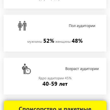
Пол
аудитории
52%
48%
мужчины
женщины
Возраст аудитории
Ядро аудитории 45%
40-59 лет
Спонсорство и пакетные