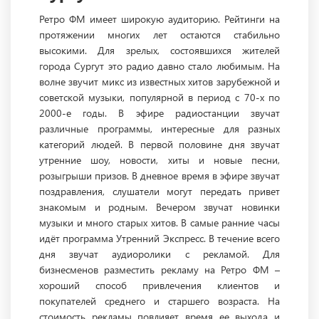
Ретро ФМ имеет широкую аудиторию. Рейтинги на
протяжении многих лет остаются стабильно
высокими. Для зрелых, состоявшихся жителей
города Сургут это радио давно стало любимым. На
волне звучит микс из известных хитов зарубежной и
советской музыки, популярной в период с 70-х по
2000-е годы. В эфире радиостанции звучат
различные программы, интересные для разных
категорий людей. В первой половине дня звучат
утренние шоу, новости, хиты и новые песни,
розыгрыши призов. В дневное время в эфире звучат
поздравления, слушатели могут передать привет
знакомым и родным. Вечером звучат новинки
музыки и много старых хитов. В самые ранние часы
идёт программа Утренний Экспресс. В течение всего
дня звучат аудиоролики с рекламой. Для
бизнесменов разместить рекламу на Ретро ФМ –
хороший способ привлечения клиентов и
покупателей среднего и старшего возраста. На
стоимость рекламы повлияет время ее выхода и