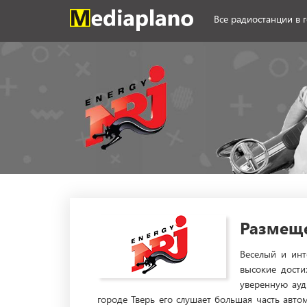
Все радиостанции в 
Размеще
Веселый и инт
высокие дости
уверенную ауд
городе Тверь его слушает большая часть авто