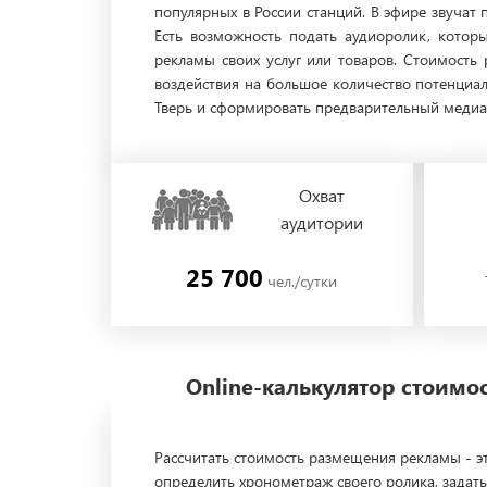
популярных в России станций. В эфире звучат 
Есть возможность подать аудиоролик, кото
рекламы своих услуг или товаров. Стоимость 
воздействия на большое количество потенциал
Тверь и сформировать предварительный медиап
Охват
аудитории
25 700
чел./сутки
Online-калькулятор стоим
Рассчитать стоимость размещения рекламы - эт
определить хронометраж своего ролика, задать