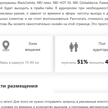
программы Black2white, NRJ news, NRJ HOT 30, NRJ Globaldance. Разм
рый будет выходить в прайм-тайм. В аудиоролик при необходим
рекламы разная, и зависит от времени в эфире, частоты выхода и 
ьных клиентов, и им стоит воспользоваться. Рассчитать стоимость
лан Вы можете самостоятельно онлайн на этой странице. Это просто
Зона
Пол
вещания
аудитор
51%
Тверь в радиусе 70-80 км
мужчины
женщины
ости размещения
о легко! Для этого не нужно отправлять запросы в рекламные агентст
 условия по времени и количеству выходов, а программа автоматиче