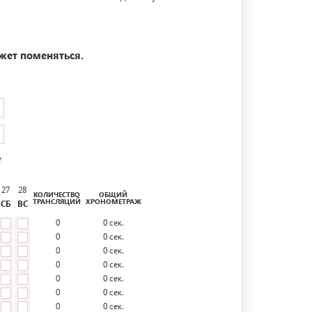
жет поменяться.
е
27
28
КОЛИЧЕСТВО
ОБЩИЙ
ТРАНСЛЯЦИЙ
ХРОНОМЕТРАЖ
СБ
ВС
0
0
сек.
0
0
сек.
0
0
сек.
0
0
сек.
0
0
сек.
0
0
сек.
0
0
сек.