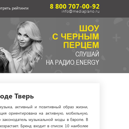
8 800 707-00-92
треть рейтинги
info@mediaplano.ru
оде Тверь
музыка, активный и позитивный образ жизни,
нция ориентирована на активную, мобильную,
о законодатель музыкальной моды в Европе. В
озрастает. Бренд входит в список 10 наиболее