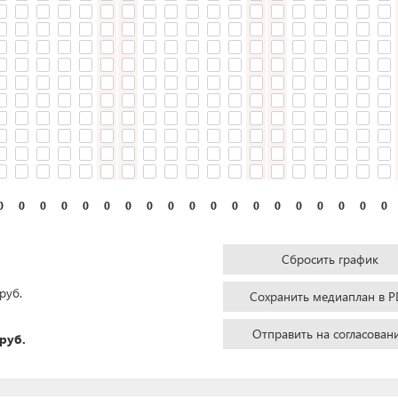
0
0
0
0
0
0
0
0
0
0
0
0
0
0
0
0
0
0
0
Сбросить график
руб.
Сохранить медиаплан в P
Отправить на согласован
руб.