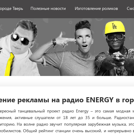
городе Тверь
Полезные новости
Изготовление роликов
Смо
ние рекламы на радио ENERGY в гор
ересный танцевальный проект радио Energy – это самая модная 
жения, активные слушатели от 18 лет до 35 и больше. Радиоста
иторию. На волне радио звучит популярная зарубежная музыка, эт
мобилистов. Общий рейтинг станции очень высокий, и непрерывно в