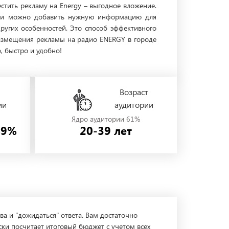
естить рекламу на Energy – выгодное вложение.
ости можно добавить нужную информацию для
других особенностей. Это способ эффективного
 размещения рекламы на радио ENERGY в городе
, быстро и удобно!
Возраст
ии
аудитории
Ядро аудитории 61%
49%
20-39 лет
ва и "дожидаться" ответа. Вам достаточно
ски посчитает итоговый бюджет с учетом всех