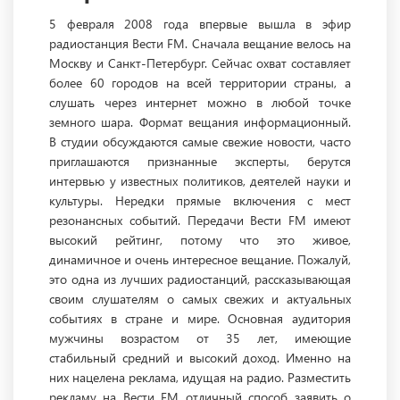
5 февраля 2008 года впервые вышла в эфир
радиостанция Вести FM. Сначала вещание велось на
Москву и Санкт-Петербург. Сейчас охват составляет
более 60 городов на всей территории страны, а
слушать через интернет можно в любой точке
земного шара. Формат вещания информационный.
В студии обсуждаются самые свежие новости, часто
приглашаются признанные эксперты, берутся
интервью у известных политиков, деятелей науки и
культуры. Нередки прямые включения с мест
резонансных событий. Передачи Вести FM имеют
высокий рейтинг, потому что это живое,
динамичное и очень интересное вещание. Пожалуй,
это одна из лучших радиостанций, рассказывающая
своим слушателям о самых свежих и актуальных
событиях в стране и мире. Основная аудитория
мужчины возрастом от 35 лет, имеющие
стабильный средний и высокий доход. Именно на
них нацелена реклама, идущая на радио. Разместить
рекламу на Вести FM отличный способ заявить о