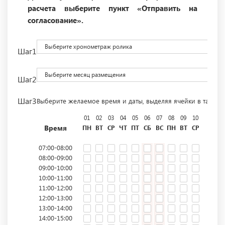
расчета выберите пункт «Отправить на
согласование».
Выберите хронометраж ролика
Шаг1
Выберите месяц размещения
Шаг2
Шаг3
Выберите желаемое время и даты, выделяя ячейки в табли
01
02
03
04
05
06
07
08
09
10
11
12
Время
ПН
ВТ
СР
ЧТ
ПТ
СБ
ВС
ПН
ВТ
СР
ЧТ
ПТ
07:00-08:00
08:00-09:00
09:00-10:00
10:00-11:00
11:00-12:00
12:00-13:00
13:00-14:00
14:00-15:00