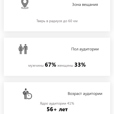
Зона
вещания
Тверь в радиусе до 60 км
Пол
аудитории
67%
33%
мужчины
женщины
Возраст аудитории
Ядро аудитории 41%
56+ лет