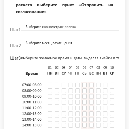
расчета выберите пункт «Отправить на
согласование».
Выберите хронометраж ролика
Шаг1
Выберите месяц размещения
Шаг2
Шаг3
Выберите желаемое время и даты, выделяя ячейки в табли
01
02
03
04
05
06
07
08
09
10
11
12
Время
ПН
ВТ
СР
ЧТ
ПТ
СБ
ВС
ПН
ВТ
СР
ЧТ
ПТ
07:00-08:00
08:00-09:00
09:00-10:00
10:00-11:00
11:00-12:00
12:00-13:00
13:00-14:00
14:00-15:00