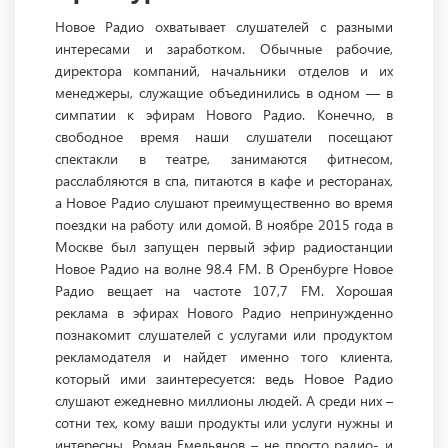
Новое Радио охватывает слушателей с разными
интересами и заработком. Обычные рабочие,
директора компаний, начальники отделов и их
менеджеры, служащие объединились в одном — в
симпатии к эфирам Нового Радио. Конечно, в
свободное время наши слушатели посещают
спектакли в театре, занимаются фитнесом,
расслабляются в спа, питаются в кафе и ресторанах,
а Новое Радио слушают преимущественно во время
поездки на работу или домой. В ноябре 2015 года в
Москве был запущен первый эфир радиостанции
Новое Радио на волне 98.4 FM. В Оренбурге Новое
Радио вещает на частоте 107,7 FM. Хорошая
реклама в эфирах Нового Радио непринужденно
познакомит слушателей с услугами или продуктом
рекламодателя и найдет именно того клиента,
который ими заинтересуется: ведь Новое Радио
слушают ежедневно миллионы людей. А среди них –
сотни тех, кому ваши продукты или услуги нужны и
интересны. Роман Емельянов – не просто радио- и