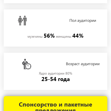
Пол
аудитории
56%
44%
мужчины
женщины
Возраст аудитории
Ядро аудитории 80%
25-54 года
Спонсорство и пакетные
предложения