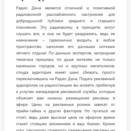
Радио Дача является отличной и позитивной
радиоволной расслабленного настроения для
добродушной публики среднего и старшего
поколения. Эту радиоволну, в принципе, могут
слушать все, и она не будет раздражать, ведь ее
назначение – гармонично входить в любое
пространство, наполняя его дачными нотками
летнего отдыха! По данным экспертов, загородная
тематика пришлась по душе жителям не только
маленьких городов, но и крупных мегаполисов,
откуда аудитория имеет шанс сбежать, просто
переключившись на Радио Дача. Подать рекламный
аудиоролик на радиостанцию вы можете, прибегнув
к услугам менеджеров рекламной службы, которые
объяснят вам нюансы размещения рекламы в
эфире. Цены на рекламные ролики зависят от
прайм-тайма и других факторов. Но пугаться не
стоит, ведь даже высокая цена на эфирное время
станет стоящим вложением в ваш бизнес. Кроме
того, рассчитать стоимость размещения рекламы на