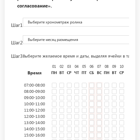
согласование».
Выберите хронометраж ролика
Шаг1
Выберите месяц размещения
Шаг2
Шаг3
Выберите желаемое время и даты, выделяя ячейки в табли
01
02
03
04
05
06
07
08
09
10
11
12
Время
ПН
ВТ
СР
ЧТ
ПТ
СБ
ВС
ПН
ВТ
СР
ЧТ
ПТ
07:00-08:00
08:00-09:00
09:00-10:00
10:00-11:00
11:00-12:00
12:00-13:00
13:00-14:00
14:00-15:00
15:00-16:00