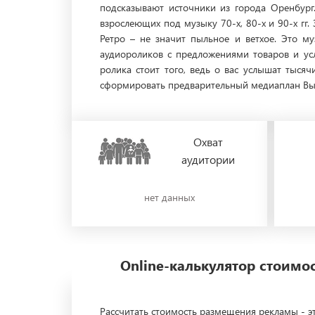
подсказывают источники из города Оренбург
взрослеющих под музыку 70-х, 80-х и 90-х гг.
Ретро – не значит пыльное и ветхое. Это м
аудиороликов с предложениями товаров и ус
ролика стоит того, ведь о вас услышат тыся
сформировать предварительный медиаплан Вы м
Охват
аудитории
нет данных
Online-калькулятор стоим
Рассчитать стоимость размещения рекламы - эт