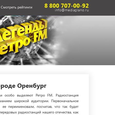
8 800 707-00-92
Смотреть рейтинги
info@mediaplano.ru
ороде Оренбург
ли особо выделяют Ретро FM. Радиостанция
иманием широкой аудитории. Первоначальное
ее переименовали, посчитав, что так будет
ередовых радиостанций нашего отечества, как