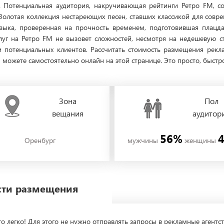
. Потенциальная аудитория, накручивающая рейтинги Ретро FM, со
 Золотая коллекция нестареющих песен, ставших классикой для совр
узыка, проверенная на прочность временем, подготовившая плацд
луг на Ретро FM не вызовет сложностей, несмотря на недешевую с
чи потенциальных клиентов. Рассчитать стоимость размещения ре
ожете самостоятельно онлайн на этой странице. Это просто, быстро
Зона
Пол
вещания
аудитор
56%
Оренбург
мужчины
женщины
ости размещения
о легко! Для этого не нужно отправлять запросы в рекламные агентст