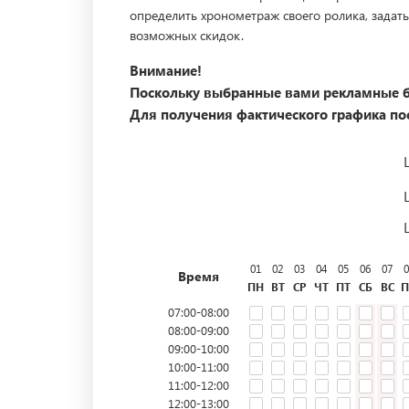
определить хронометраж своего ролика, задать
возможных скидок.
Внимание!
Поскольку выбранные вами рекламные б
Для получения фактического графика пос
01
02
03
04
05
06
07
0
Время
ПН
ВТ
СР
ЧТ
ПТ
СБ
ВС
П
07:00-08:00
08:00-09:00
09:00-10:00
10:00-11:00
11:00-12:00
12:00-13:00