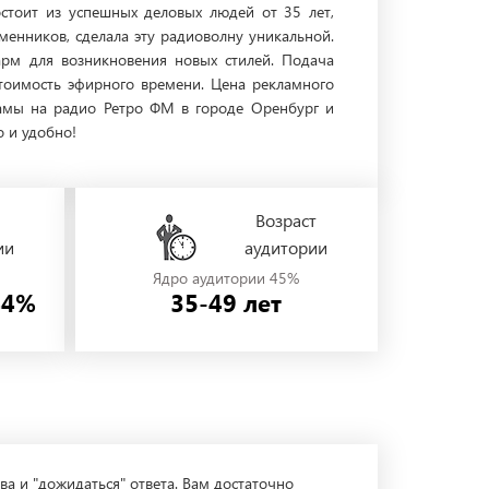
стоит из успешных деловых людей от 35 лет,
еменников, сделала эту радиоволну уникальной.
арм для возникновения новых стилей. Подача
тоимость эфирного времени. Цена рекламного
кламы на радио Ретро ФМ в городе Оренбург и
 и удобно!
Возраст
ии
аудитории
Ядро аудитории 45%
44%
35-49 лет
ва и "дожидаться" ответа. Вам достаточно