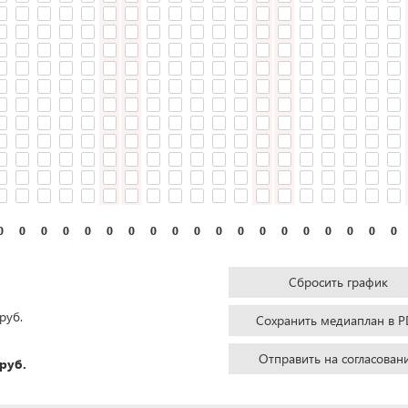
0
0
0
0
0
0
0
0
0
0
0
0
0
0
0
0
0
0
0
Сбросить график
руб.
Сохранить медиаплан в P
Отправить на согласован
руб.