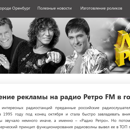
городе Оренбург
Полезные новости
Изготовление роликов
ние рекламы на радио Ретро FM в г
 интересных радиостанций преданные российские радиослушате
 в 1995 году под конец октября и стала быстро завладевать вн
ы звучало немного иначе, а именно – «Радио Ретро». Но потом 
мерческий принцип функционирования радиоволны вывел ее в ТОП п