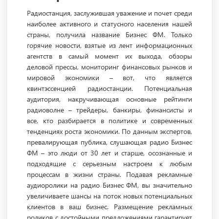
Радиостанция, заслужившая уважение и почет среди
наиболее активного и статусного населения нашей
страны, получила название Бизнес ФМ. Только
горячие новости, взятые из лент информационных
агентств в самый момент их выхода, обзоры
деловой прессы, мониторинг финансовых рынков и
мировой экономики – вот, что является
квинтэссенцией радиостанции. Потенциальная
аудитория, накручивающая основные рейтинги
радиоволне – трейдеры, банкиры, финансисты и
все, кто разбирается в политике и современных
тенденциях роста экономики. По данным экспертов,
превалирующая публика, слушающая радио Бизнес
ФМ – это люди от 30 лет и старше, осознанные и
подходящие с серьезным настроем к любым
процессам в жизни страны. Подавая рекламные
аудиоролики на радио Бизнес ФМ, вы значительно
увеличиваете шансы на поток новых потенциальных
клиентов в ваш бизнес. Размещение рекламных
роликов с достойными предложениями гарантирует