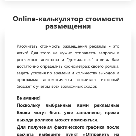
Online-калькулятор стоимости
размещения
Рассчитать стоимость размещения рекламы - это
легко! Для этого не нужно отправлять запросы в
рекламные агентства и "дожидаться" ответа. Вам
достаточно определить хронометраж своего ролика,
задать условия по времени и количеству выходов, а
программа автоматически посчитает итоговый
бюджет с учетом всех возможных скидок.
Внимание!
Поскольку выбранные вами рекламные
блоки могут быть уже заполнены, время
выхода роликов может поменяться.
Для получения фактического графика после
расчета выберите пункт «Отправить на