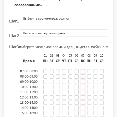
согласование».
Выберите хронометраж ролика
Шаг1
Выберите месяц размещения
Шаг2
Шаг3
Выберите желаемое время и даты, выделяя ячейки в табли
01
02
03
04
05
06
07
08
09
10
11
12
Время
ПН
ВТ
СР
ЧТ
ПТ
СБ
ВС
ПН
ВТ
СР
ЧТ
ПТ
07:00-08:00
08:00-09:00
09:00-10:00
10:00-11:00
11:00-12:00
12:00-13:00
13:00-14:00
14:00-15:00
15:00-16:00