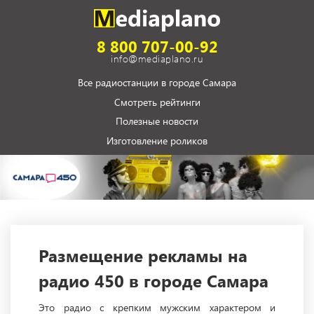
8 800 707-00-92
info@mediaplano.ru
Все радиостанции в городе Самара
Смотреть рейтинги
Полезные новости
Изготовление роликов
Размещение рекламы на
радио 450 в городе Самара
Это радио с крепким мужским характером и