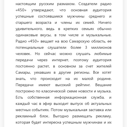
настоящим русским размахом. Создатели радио
«450» утверждают, что основная аудитория
успешные состоявшиеся мужчины среднего и
старшего возраста и члены их семей. Ничего
удивительного, ведь в крепких семьях обычно
одинаковые вкусы, в том числе и музыкальные.
Радио «450» вещает на всю Самарскую область, ее
потенциальные слушатели более 3 миллионов
человек. Но сейчас можно слушать любимые
передачи через интернет, поэтому аудитория
постоянно растет, в основном за счет жителей
Самары, уехавших в другие регионы. Все хотят
знать, что происходит на их малой родине.
Передачи имеют высокий рейтинг. Вещание
построено по классической схеме новости и музыка.
Есть собственная информационная служба, и
каждый час в эфир выходит выпуск об актуальных
местных событиях. Потом музыкальная заставка или
рекламный блок. Выгодно размещать рекламу,
которая будет интересна успешным мужчинам и их