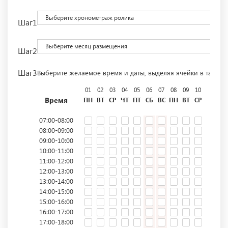
Выберите хронометраж ролика
Шаг1
Выберите месяц размещения
Шаг2
Шаг3
Выберите желаемое время и даты, выделяя ячейки в табли
01
02
03
04
05
06
07
08
09
10
11
12
Время
ПН
ВТ
СР
ЧТ
ПТ
СБ
ВС
ПН
ВТ
СР
ЧТ
ПТ
07:00-08:00
08:00-09:00
09:00-10:00
10:00-11:00
11:00-12:00
12:00-13:00
13:00-14:00
14:00-15:00
15:00-16:00
16:00-17:00
17:00-18:00