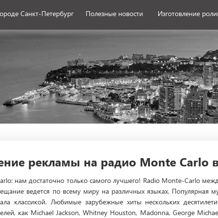
городе Санкт-Петербург
Полезные новости
Изготовление роли
ние рекламы на радио Monte Carlo в
arlo: нам достаточно только самого лучшего! Radio Monte-Carlo ме
 Вещание ведется по всему миру на различных языках. Популярная 
тала классикой. Любимые зарубежные хиты нескольких десятилет
ей, как Michael Jackson, Whitney Houston, Madonna, George Michae