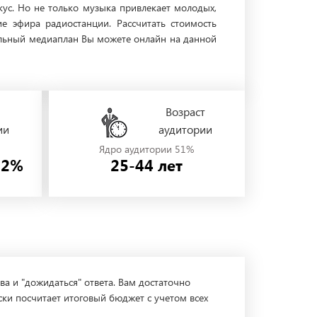
кус. Но не только музыка привлекает молодых,
 эфира радиостанции. Рассчитать стоимость
ельный медиаплан Вы можете онлайн на данной
Возраст
ии
аудитории
Ядро аудитории 51%
52%
25-44 лет
ва и "дожидаться" ответа. Вам достаточно
ски посчитает итоговый бюджет с учетом всех