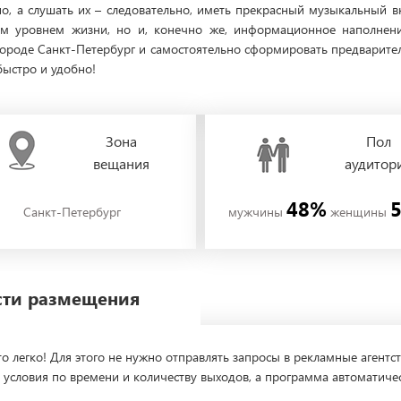
, а слушать их – следовательно, иметь прекрасный музыкальный в
им уровнем жизни, но и, конечно же, информационное наполнение
городе Санкт-Петербург и самостоятельно сформировать предварит
 быстро и удобно!
Зона
Пол
вещания
аудитор
48%
Санкт-Петербург
мужчины
женщины
ости размещения
о легко! Для этого не нужно отправлять запросы в рекламные агентст
 условия по времени и количеству выходов, а программа автоматиче