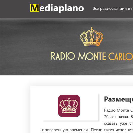
Все радиостанции в 
Размеще
Радио Monte C
70 лет назад.
сказать уже с
проверенную временем. Песни таких исполнител