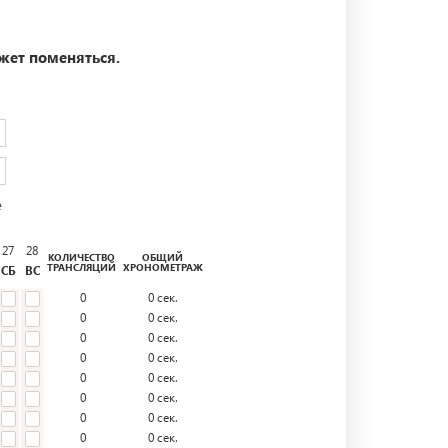
жет поменяться.
е
27
28
КОЛИЧЕСТВО
ОБЩИЙ
ТРАНСЛЯЦИЙ
ХРОНОМЕТРАЖ
СБ
ВС
0
0
сек.
0
0
сек.
0
0
сек.
0
0
сек.
0
0
сек.
0
0
сек.
0
0
сек.
0
0
сек.