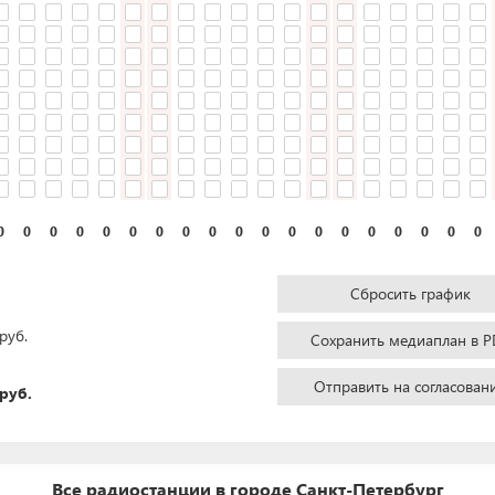
0
0
0
0
0
0
0
0
0
0
0
0
0
0
0
0
0
0
0
Сбросить график
руб.
Сохранить медиаплан в P
Отправить на согласован
руб.
Все радиостанции в городе Санкт-Петербург