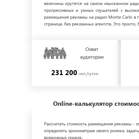
величины крутятся на самом изысканном радио
прогрессивных и умных слушателей с высок
размещения рекламы на радио Monte Carlo в 
странице, без рекламных агентств. Это просто,
Охват
аудитории
231 200
чел./сутки
Online-калькулятор стоим
Рассчитать стоимость размещения рекламы - эт
определить хронометраж своего ролика, задать
возможных скидок.