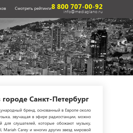
8 800 707-00-92
ков
Смотреть рейтинги
info@mediaplano.ru
 городе Санкт-Петербург
ждународный бренд, основанный в Европе около
музыка, звучащая в эфире радиостанции, можно
ий для слушателей, которые обожают музыку,
l, Mariah Carey и многих других звезд мировой