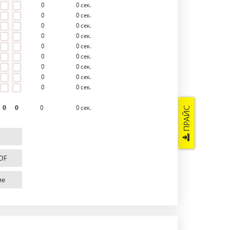
0
0
сек.
0
0
сек.
0
0
сек.
0
0
сек.
0
0
сек.
0
0
сек.
0
0
сек.
0
0
сек.
0
0
сек.
0
0
0
0
сек.
ПРАЙС
DF
ие