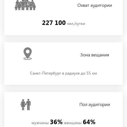
Охват
аудитории
227 100
чел./сутки
Зона
вещания
Санкт-Петербург в радиусе до 55 км
Пол
аудитории
36%
64%
мужчины
женщины