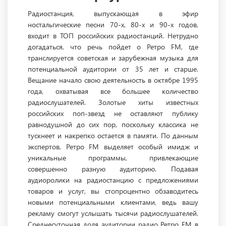
Радиостанция, выпускающая в эфир
ностальгические песни 70-х, 80-х и 90-х годов,
входит в ТОП российских радиостанций. Нетрудно
догадаться, что речь пойдет о Ретро FM, где
транслируется советская и зарубежная музыка для
потенциальной аудитории от 35 лет и старше.
Вещание начало свою деятельность в октябре 1995
года, охватывая все большее количество
радиослушателей. Золотые хиты известных
российских поп-звезд не оставляют публику
равнодушной до сих пор, поскольку классика не
тускнеет и накрепко остается в памяти. По данным
экспертов, Ретро FM выделяет особый имидж и
уникальные программы, привлекающие
совершенно разную аудиторию. Подавая
аудиоролики на радиостанцию с предложениями
товаров и услуг, вы стопроцентно обзаводитесь
новыми потенциальными клиентами, ведь вашу
рекламу смогут услышать тысячи радиослушателей.
Среднесуточная доля аудитории радио Ретро FM в