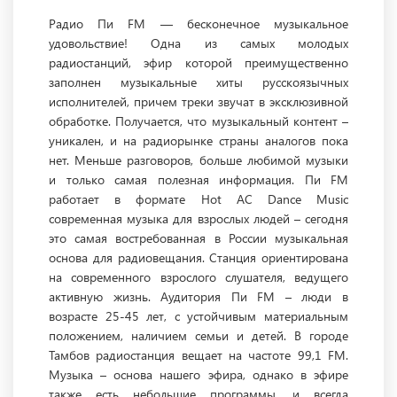
Радио Пи FM — бесконечное музыкальное
удовольствие! Одна из самых молодых
радиостанций, эфир которой преимущественно
заполнен музыкальные хиты русскоязычных
исполнителей, причем треки звучат в эксклюзивной
обработке. Получается, что музыкальный контент –
уникален, и на радиорынке страны аналогов пока
нет. Меньше разговоров, больше любимой музыки
и только самая полезная информация. Пи FM
работает в формате Hot AC Dance Music
современная музыка для взрослых людей – сегодня
это самая востребованная в России музыкальная
основа для радиовещания. Станция ориентирована
на современного взрослого слушателя, ведущего
активную жизнь. Аудитория Пи FM – люди в
возрасте 25-45 лет, с устойчивым материальным
положением, наличием семьи и детей. В городе
Тамбов радиостанция вещает на частоте 99,1 FM.
Музыка – основа нашего эфира, однако в эфире
также есть небольшие программы, и всегда