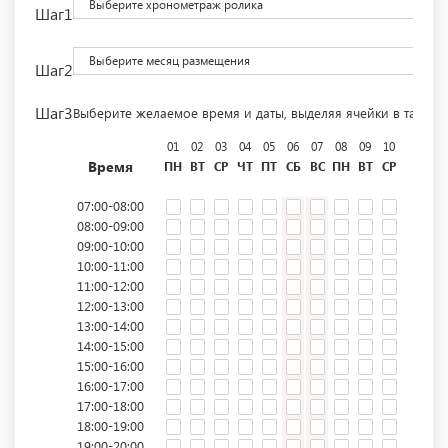
Выберите хронометраж ролика
Шаг1
Выберите месяц размещения
Шаг2
Шаг3
Выберите желаемое время и даты, выделяя ячейки в табли
01
02
03
04
05
06
07
08
09
10
11
12
Время
ПН
ВТ
СР
ЧТ
ПТ
СБ
ВС
ПН
ВТ
СР
ЧТ
ПТ
07:00-08:00
08:00-09:00
09:00-10:00
10:00-11:00
11:00-12:00
12:00-13:00
13:00-14:00
14:00-15:00
15:00-16:00
16:00-17:00
17:00-18:00
18:00-19:00
19:00-20:00