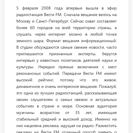
5 февраля 2008 года впервые вышла в эфир
радиостанция Вести FM. Сначала вещание велось на
Москву и Санкт-Петербург. Сейчас охват составляет
более 60 городов на всей территории страны, а
слушать через интернет можно в любой точке
земного шара. Формат вещания информационный.
В студии обсуждаются самые свежие новости, часто
приглашаются признанные эксперты, берутся
интервью у известных политиков, деятелей науки и
культуры. Нередки прямые включения с мест
резонансных событий. Передачи Вести FM имеют
высокий рейтинг, потому что это живое,
динамичное и очень интересное вещание. Пожалуй,
это одна из лучших радиостанций, рассказывающая
своим слушателям о самых свежих и актуальных
событиях в стране и мире. Основная аудитория
мужчины возрастом от 35 лет, имеющие
стабильный средний и высокий доход. Именно на
них нацелена реклама, идущая на радио. Разместить
рекламу на Вести FM отличный способ заявить о