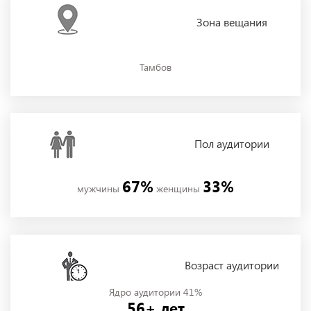
Зона
вещания
Тамбов
Пол
аудитории
67%
33%
мужчины
женщины
Возраст аудитории
Ядро аудитории 41%
56+ лет