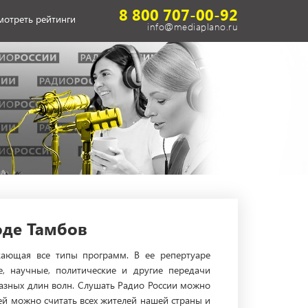
8 800 707-00-92
мотреть рейтинги
info@mediaplano.ru
оде Тамбов
кающая все типы программ. В ее репертуаре
е, научные, политические и другие передачи
разных длин волн. Слушать Радио России можно
ией можно считать всех жителей нашей страны и