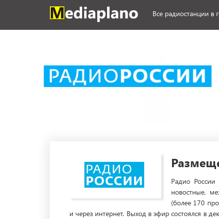
Все радиостанции в 
Размеще
Радио России
новостные, ме
(более 170 пр
и через интернет. Выход в эфир состоялся в д