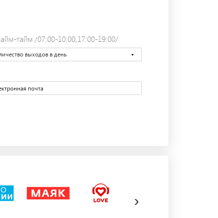
айм-тайм /07:00-10:00,17:00-19:00/
личество выходов в день
›