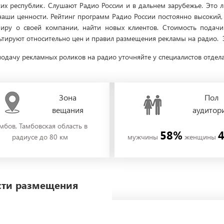
их республик. Слушают Радио России и в дальнем зарубежье. Это 
ши ценности. Рейтинг программ Радио России постоянно высокий, 
миру о своей компании, найти новых клиентов. Стоимость подач
ьтируют относительно цен и правил размещения рекламы на радио. Э
одачу рекламных роликов на радио уточняйте у специалистов отдел
Зона
Пол
вещания
аудитор
мбов, Тамбовская область в
58%
радиусе до 80 км
мужчины
женщины
ости размещения