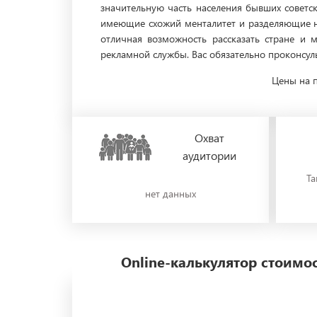
значительную часть населения бывших советск
имеющие схожий менталитет и разделяющие на
отличная возможность рассказать стране и 
рекламной службы. Вас обязательно проконсул
Цены на п
Охват
аудитории
Та
нет данных
Online-калькулятор стоим