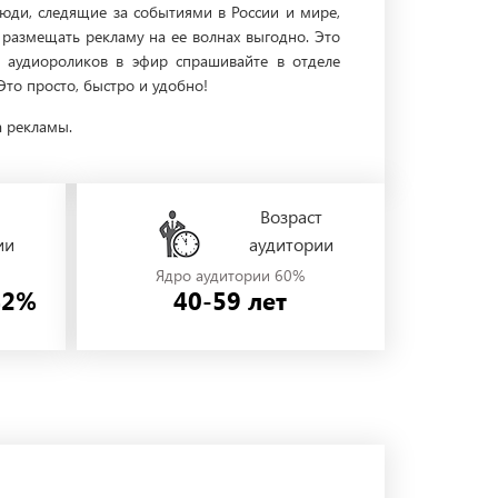
люди, следящие за событиями в России и мире,
размещать рекламу на ее волнах выгодно. Это
и аудиороликов в эфир спрашивайте в отделе
то просто, быстро и удобно!
а рекламы.
Возраст
ии
аудитории
Ядро аудитории 60%
42%
40-59 лет