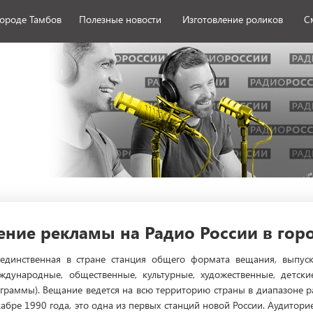
городе Тамбов
Полезные новости
Изготовление роликов
С
ние рекламы на Радио России в гор
 единственная в стране станция общего формата вещания, выпус
ждународные, общественные, культурные, художественные, детски
ограммы). Вещание ведется на всю территорию страны в диапазоне 
екабре 1990 года, это одна из первых станций новой России. Аудитор