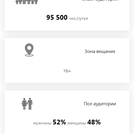
95 500
чел./сутки
Зона
вещания
Уфа
Пол
аудитории
52%
48%
мужчины
женщины