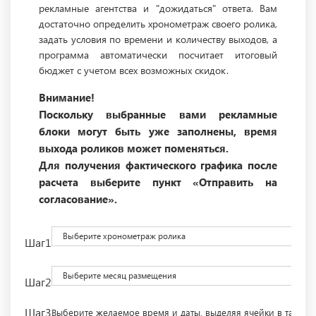
рекламные агентства и "дожидаться" ответа. Вам
достаточно определить хронометраж своего ролика,
задать условия по времени и количеству выходов, а
программа автоматически посчитает итоговый
бюджет с учетом всех возможных скидок.
Внимание!
Поскольку выбранные вами рекламные
блоки могут быть уже заполнены, время
выхода роликов может поменяться.
Для получения фактического графика после
расчета выберите пункт «Отправить на
согласование».
Выберите хронометраж ролика
Шаг1
Выберите месяц размещения
Шаг2
Шаг3
Выберите желаемое время и даты, выделяя ячейки в табли