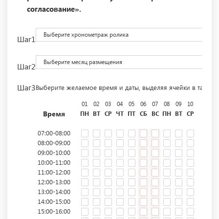
согласование».
Выберите хронометраж ролика
Шаг1
Выберите месяц размещения
Шаг2
Шаг3
Выберите желаемое время и даты, выделяя ячейки в табли
01
02
03
04
05
06
07
08
09
10
11
12
Время
ПН
ВТ
СР
ЧТ
ПТ
СБ
ВС
ПН
ВТ
СР
ЧТ
ПТ
07:00-08:00
08:00-09:00
09:00-10:00
10:00-11:00
11:00-12:00
12:00-13:00
13:00-14:00
14:00-15:00
15:00-16:00