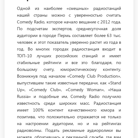
Одной из наиболее «смешных» радиостанций
нашей страны можно с уверенностью считать
Comedy Radio, которое начало вещание с 2012 года.
По подсчетам экспертов, среднесуточная доля
аудитории в городе Пермь составляет более 63 тыс.
человек и этот показатель уверенно растет из года в
год. Во многих городах радиостанция входит в
ТОП-10 лучших российских станций и имеет
стабильные рейтинги и все это благодаря, по
большому счету, юмористическому контенту.
Возникнув под началом «Comedy Club Production»,
выпустившем такие известные передачи, как «Stand
Up», «Comedy Club», «Comedy Woman», «Наша
Russia» и подобные им, Comedy Radio получило
известность среди широких масс. Радиостанция
имеет 100% контент качественного юмора и
позитива, что положительно отражается не только
на настроении аудитории, но и на рейтингах
радиоволны. Подать рекламные аудиоролики вы
можете, обратившись к рекламной службе, где вам