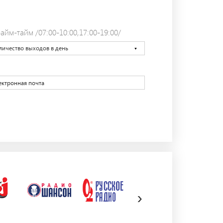
айм-тайм /07:00-10:00,17:00-19:00/
личество выходов в день
›