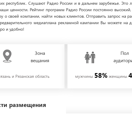
их республик. Слушают Радио России и в дальнем зарубежье. Это 
ши ценности. Рейтинг программ Радио России постоянно высокий, 
ру о своей компании, найти новых клиентов. Отправить запрос на 
предварительного медиаплана рекламной кампании Вы можете на да
тро и удобно!
Зона
Пол
вещания
аудитор
58%
язань и Рязанская область
мужчины
женщины
ости размещения