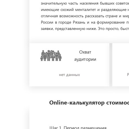
значительную часть населения бывших советск
имеющие схожий менталитет и разделяющие на
отличная возможность рассказать стране и ми
России в городе Рязань и на формирование 
заявки, представленную ниже. Это просто, быс
Охват
аудитории
нет данных
Р
Online-калькулятор стоим
Шаг 1.
Период размещения