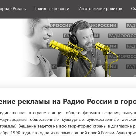
городе Рязань
Полезные новости
Изготовление роликов
См
ние рекламы на Радио России в гор
 единственная в стране станция общего формата вещания, выпус
ждународные, общественные, культурные, художественные, детски
ограммы). Вещание ведется на всю территорию страны в диапазоне 
екабре 1990 года, это одна из первых станций новой России. Аудитор