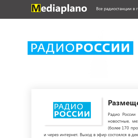
Все радиостанции в 
Размеще
Радио России
новостные, ме
(более 170 пр
и через интернет. Выход в эфир состоялся в д