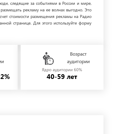
люди, следящие за событиями в России и мире,
размещать рекламу на ее волнах выгодно. Это
расчет стоимости размещения рекламы на Радио
нной странице. Для этого используйте форму
Возраст
ии
аудитории
Ядро аудитории 60%
42%
40-59 лет