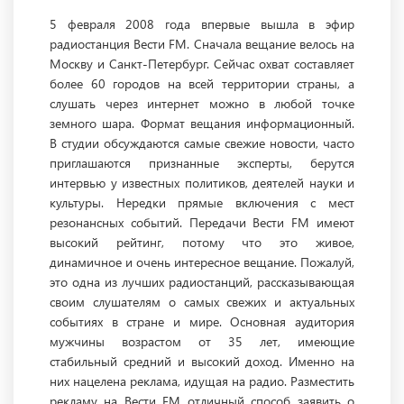
5 февраля 2008 года впервые вышла в эфир
радиостанция Вести FM. Сначала вещание велось на
Москву и Санкт-Петербург. Сейчас охват составляет
более 60 городов на всей территории страны, а
слушать через интернет можно в любой точке
земного шара. Формат вещания информационный.
В студии обсуждаются самые свежие новости, часто
приглашаются признанные эксперты, берутся
интервью у известных политиков, деятелей науки и
культуры. Нередки прямые включения с мест
резонансных событий. Передачи Вести FM имеют
высокий рейтинг, потому что это живое,
динамичное и очень интересное вещание. Пожалуй,
это одна из лучших радиостанций, рассказывающая
своим слушателям о самых свежих и актуальных
событиях в стране и мире. Основная аудитория
мужчины возрастом от 35 лет, имеющие
стабильный средний и высокий доход. Именно на
них нацелена реклама, идущая на радио. Разместить
рекламу на Вести FM отличный способ заявить о