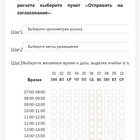
расчета выберите пункт «Отправить на
согласование».
Выберите хронометраж ролика
Шаг1
Выберите месяц размещения
Шаг2
Шаг3
Выберите желаемое время и даты, выделяя ячейки в табли
01
02
03
04
05
06
07
08
09
10
11
12
Время
ПН
ВТ
СР
ЧТ
ПТ
СБ
ВС
ПН
ВТ
СР
ЧТ
ПТ
07:00-08:00
08:00-09:00
09:00-10:00
10:00-11:00
11:00-12:00
12:00-13:00
13:00-14:00
14:00-15:00