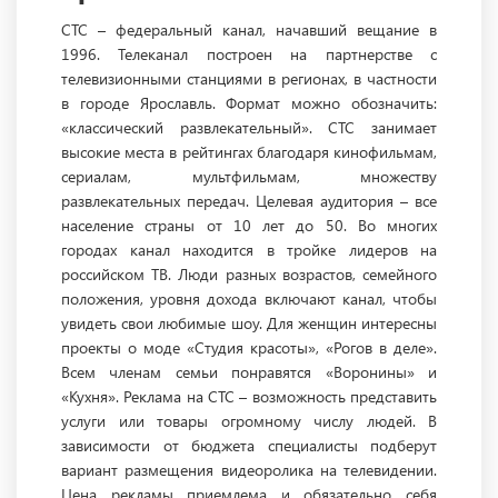
СТС – федеральный канал, начавший вещание в
1996. Телеканал построен на партнерстве с
телевизионными станциями в регионах, в частности
в городе Ярославль. Формат можно обозначить:
«классический развлекательный». СТС занимает
высокие места в рейтингах благодаря кинофильмам,
сериалам, мультфильмам, множеству
развлекательных передач. Целевая аудитория – все
население страны от 10 лет до 50. Во многих
городах канал находится в тройке лидеров на
российском ТВ. Люди разных возрастов, семейного
положения, уровня дохода включают канал, чтобы
увидеть свои любимые шоу. Для женщин интересны
проекты о моде «Студия красоты», «Рогов в деле».
Всем членам семьи понравятся «Воронины» и
«Кухня». Реклама на СТС – возможность представить
услуги или товары огромному числу людей. В
зависимости от бюджета специалисты подберут
вариант размещения видеоролика на телевидении.
Цена рекламы приемлема и обязательно себя