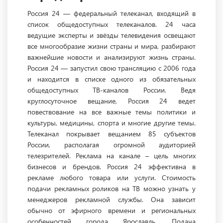
Россия 24 — федеральный телеканал, входящий в
список общедоступных телеканалов. 24 часа
ведущие эксперты и звёзды телевидения освещают
все многообразие жизни страны и мира, разбирают
важнейшие новости и анализируют жизнь страны.
Россия 24 — запустил свою трансляцию с 2006 года
и находится в списке одного из обязательных
общедоступных ТВ-каналов России. Ведя
круглосуточное вещание, Россия 24 ведет
повествование на все важные темы политики и
культуры, медицины, спорта и многие другие темы.
Телеканал покрывает вещанием 85 субъектов
России, располагая огромной аудиторией
телезрителей. Реклама на канале – цель многих
бизнесов и брендов. Россия 24 эффективна в
рекламе любого товара или услуги. Стоимость
подачи рекламных роликов на ТВ можно узнать у
менеджеров рекламной службы. Она зависит
обычно от эфирного времени и региональных
особенностей города Ярославль. Подача