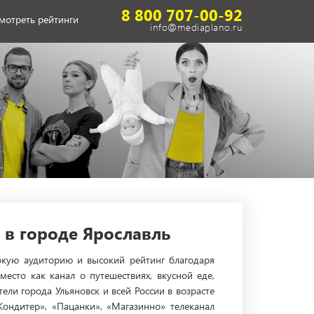
8 800 707-00-92
мотреть рейтинги
info@mediaplano.ru
 в городе Ярославль
окую аудиторию и высокий рейтинг благодаря
есто как канал о путешествиях, вкусной еде,
ли города Ульяновск и всей России в возрасте
Кондитер», «Пацанки», «Магазинно» телеканал