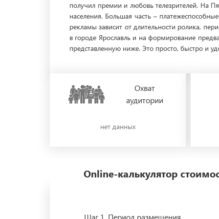
получил премии и любовь телезрителей. На П
населения. Большая часть – платежеспособны
рекламы зависит от длительности ролика, пер
в городе Ярославль и на формирование предва
представленную ниже. Это просто, быстро и уд
Охват
аудитории
нет данных
Online-калькулятор стоим
Шаг 1.
Период размещения