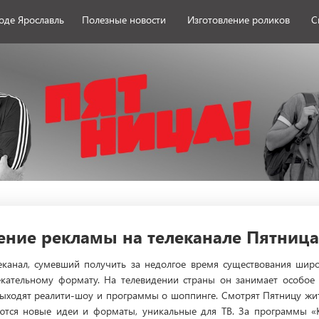
роде Ярославль
Полезные новости
Изготовление роликов
С
ние рекламы на телеканале Пятница
еканал, сумевший получить за недолгое время существования шир
екательному формату. На телевидении страны он занимает особое м
выходят реалити-шоу и программы о шоппинге. Смотрят Пятницу жите
яются новые идеи и форматы, уникальные для ТВ. За программы «