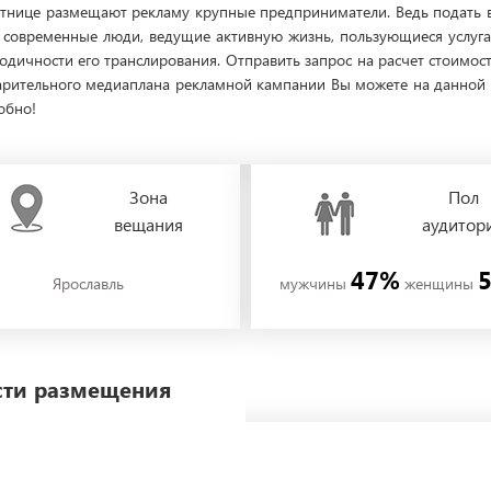
ятнице размещают рекламу крупные предприниматели. Ведь подать в
е современные люди, ведущие активную жизнь, пользующиеся услу
иодичности его транслирования. Отправить запрос на расчет стоимо
рительного медиаплана рекламной кампании Вы можете на данной с
обно!
Зона
Пол
вещания
аудитор
47%
Ярославль
мужчины
женщины
ости размещения