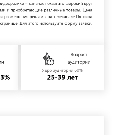
идеоролики – означает охватить широкий круг
гами и приобретающие различные товары. Цена
сти размещения рекламы на телеканале Пятница
транице. Для этого используйте форму заявки,
Возраст
ии
аудитории
Ядро аудитории 60%
53%
25-39 лет