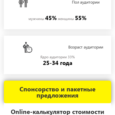
Пол
аудитории
45%
55%
мужчины
женщины
Возраст аудитории
Ядро аудитории 33%
25-34 года
Спонсорство и пакетные
предложения
Online-калькулятор стоимости