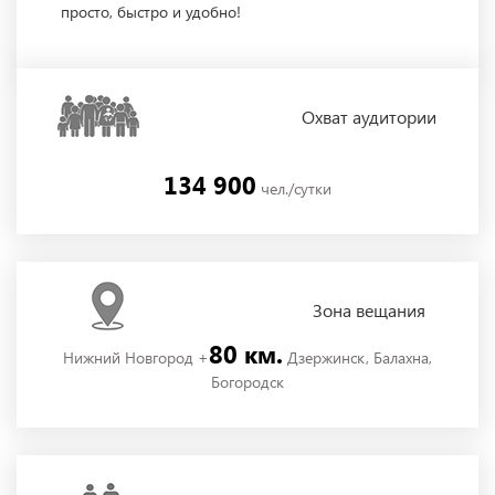
просто, быстро и удобно!
Охват
аудитории
134 900
чел./сутки
Зона
вещания
80 км.
Нижний Новгород +
Дзержинск, Балахна,
Богородск