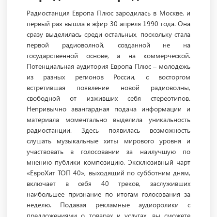
Радиостанция Европа Плюс зародилась в Москве, и
первый раз вышла в эфир 30 апреля 1990 года. Она
сразу выделилась среди остальных, поскольку стала
первой радиоволной, созданной не на
государственной основе, а на коммерческой.
Потенциальная аудитория Европа Плюс – молодежь
из разных регионов России, с восторгом
встретившая появление новой радиоволны,
свободной от изживших себя стереотипов.
Непривычно авангардная подача информации и
материала моментально выделила уникальность
радиостанции. Здесь появилась возможность
слушать музыкальные хиты мирового уровня и
участвовать в голосовании за наилучшую по
мнению публики композицию. Эксклюзивный чарт
«ЕвроХит ТОП 40», выходящий по субботним дням,
включает в себя 40 треков, заслуживших
наибольшее признание по итогам голосования за
неделю. Подавая рекламные аудиоролики с
предложениями о товарах и услугах, вы сможете