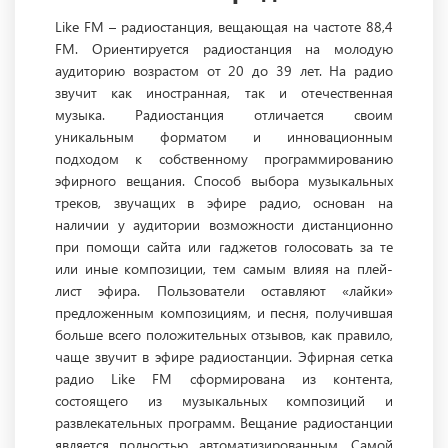
Like FM – радиостанция, вещающая на частоте 88,4
FM. Ориентируется радиостанция на молодую
аудиторию возрастом от 20 до 39 лет. На радио
звучит как иностранная, так и отечественная
музыка. Радиостанция отличается своим
уникальным форматом и инновационным
подходом к собственному программированию
эфирного вещания. Способ выбора музыкальных
треков, звучащих в эфире радио, основан на
наличии у аудитории возможности дистанционно
при помощи сайта или гаджетов голосовать за те
или иные композиции, тем самым влияя на плей-
лист эфира. Пользователи оставляют «лайки»
предложенным композициям, и песня, получившая
больше всего положительных отзывов, как правило,
чаще звучит в эфире радиостанции. Эфирная сетка
радио Like FM сформирована из контента,
состоящего из музыкальных композиций и
развлекательных программ. Вещание радиостанции
является полностью автоматизированным. Самой