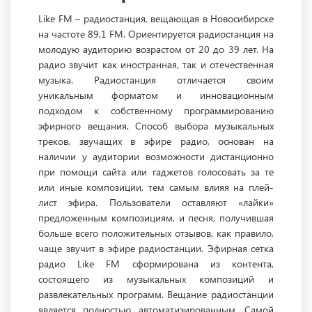
Like FM – радиостанция, вещающая в Новосибирске
на частоте 89,1 FM. Ориентируется радиостанция на
молодую аудиторию возрастом от 20 до 39 лет. На
радио звучит как иностранная, так и отечественная
музыка. Радиостанция отличается своим
уникальным форматом и инновационным
подходом к собственному программированию
эфирного вещания. Способ выбора музыкальных
треков, звучащих в эфире радио, основан на
наличии у аудитории возможности дистанционно
при помощи сайта или гаджетов голосовать за те
или иные композиции, тем самым влияя на плей-
лист эфира. Пользователи оставляют «лайки»
предложенным композициям, и песня, получившая
больше всего положительных отзывов, как правило,
чаще звучит в эфире радиостанции. Эфирная сетка
радио Like FM сформирована из контента,
состоящего из музыкальных композиций и
развлекательных программ. Вещание радиостанции
является полностью автоматизированным. Самой